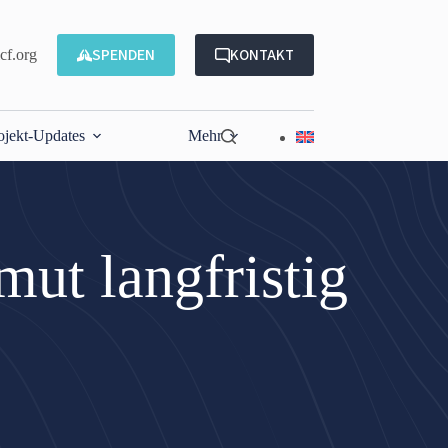
SPENDEN
KONTAKT
f.org
ojekt-Updates
Mehr
ut langfristig