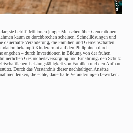
AI-generated
 dar; sie betrifft Millionen junger Menschen über Generationen
aßnahmen kaum zu durchbrechen scheinen. Schnelllösungen und
jene dauerhafte Veränderung, die Familien und Gemeinschaften
Foundation bekämpft Kinderarmut auf den Philippinen durch
ome angehen – durch Investitionen in Bildung von der frühen
ntinuierlichen Gesundheitsversorgung und Ernährung, den Schutz
rtschaftlichen Leistungsfähigkeit von Familien und den Aufbau
rstützt. Durch das Verständnis dieser nachhaltigen Ansätze
nahmen lenken, die echte, dauerhafte Veränderungen bewirken.