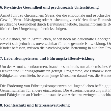
6. Psychische Gesundheit und psychosoziale Unterstützung
Armut führt zu chronischem Stress, der die emotionale und psychisch
Gewalt, Vernachlässigung oder Ausbeutung verschärfen diese Herausfo
psychische Gesundheit durch Beratungsangebote, traumainformierte Bet
förderlicher Umgebungen berücksichtigen.
Viele Kinder, die in Armut leben, haben noch nie dauerhafte Geborgen
erweist sich jedoch als unverzichtbar für eine gesunde Entwicklung. 
Kinder befassen, müssen die psychologische Betreuung in alle ihre Pr
7. Lebenskompetenzen und Führungskräfteentwicklung
Um der Armut zu entkommen, braucht es mehr als nur akademisches Wi
Denken und Führungsqualitäten gefragt. Programme, die Finanzwissen
Fähigkeiten vermitteln, bereiten junge Menschen darauf vor, die Hera
Die Förderung von Führungskompetenzen bei Jugendlichen befähigt jun
Gemeinschaften für andere einzusetzen. Die Auseinandersetzung mit F
und Fähigkeiten an Kinder – anstatt sie zur Arbeit zu zwingen – nachh
8. Rechtsschutz und Interessenvertretung