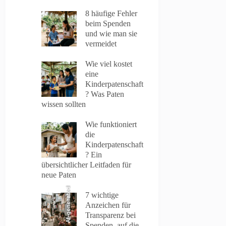
8 häufige Fehler
beim Spenden
und wie man sie
vermeidet
Wie viel kostet
eine
Kinderpatenschaft
? Was Paten
wissen sollten
Wie funktioniert
die
Kinderpatenschaft
? Ein
übersichtlicher Leitfaden für
neue Paten
AI-generated
7 wichtige
Anzeichen für
Transparenz bei
Spenden, auf die