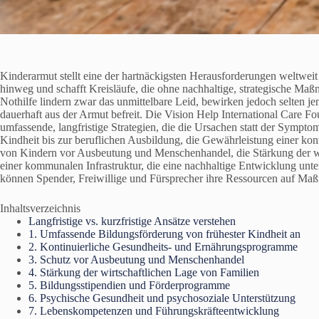
Kinderarmut stellt eine der hartnäckigsten Herausforderungen weltweit
hinweg und schafft Kreisläufe, die ohne nachhaltige, strategische M
Nothilfe lindern zwar das unmittelbare Leid, bewirken jedoch selten 
dauerhaft aus der Armut befreit. Die Vision Help International Care 
umfassende, langfristige Strategien, die die Ursachen statt der Sympt
Kindheit bis zur beruflichen Ausbildung, die Gewährleistung einer ko
von Kindern vor Ausbeutung und Menschenhandel, die Stärkung der wi
einer kommunalen Infrastruktur, die eine nachhaltige Entwicklung unte
können Spender, Freiwillige und Fürsprecher ihre Ressourcen auf Maß
Inhaltsverzeichnis
Langfristige vs. kurzfristige Ansätze verstehen
1. Umfassende Bildungsförderung von frühester Kindheit an
2. Kontinuierliche Gesundheits- und Ernährungsprogramme
3. Schutz vor Ausbeutung und Menschenhandel
4. Stärkung der wirtschaftlichen Lage von Familien
5. Bildungsstipendien und Förderprogramme
6. Psychische Gesundheit und psychosoziale Unterstützung
7. Lebenskompetenzen und Führungskräfteentwicklung