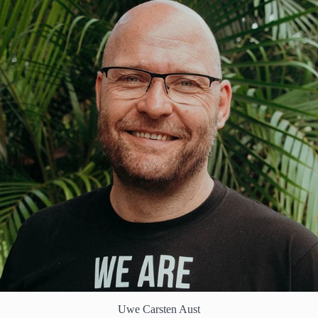
Uwe Carsten Aust