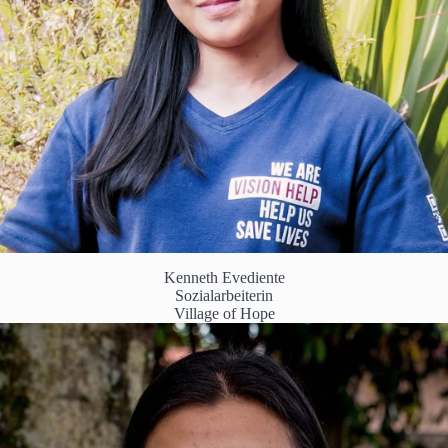
Kenneth Evediente
Sozialarbeiterin
Village of Hope