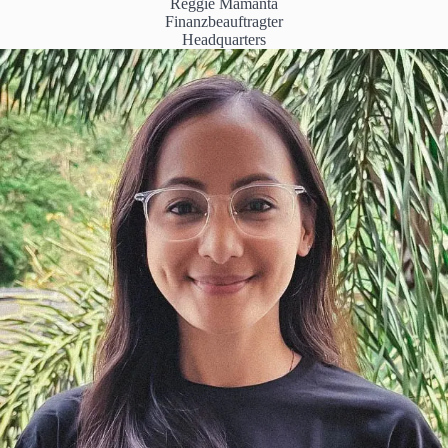
Reggie Mamanta
Finanzbeauftragter
Headquarters