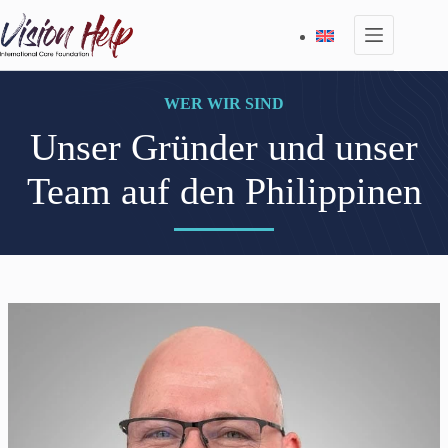
Zum
Inhalt
springen
WER WIR SIND
Unser Gründer und unser
Team auf den Philippinen