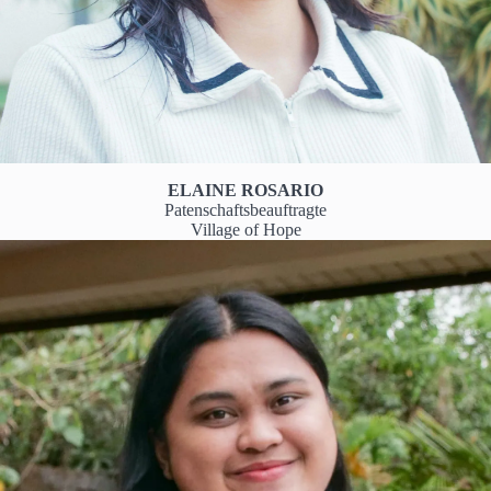
ELAINE ROSARIO
Patenschaftsbeauftragte
Village of Hope