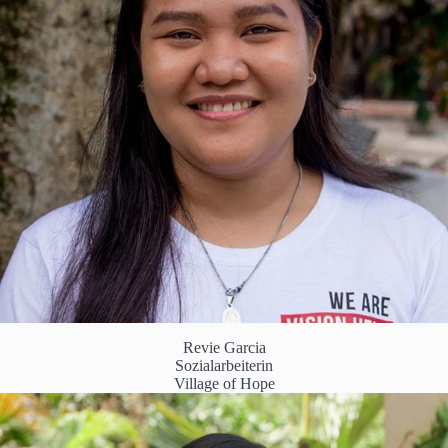
Revie Garcia
Sozialarbeiterin
Village of Hope