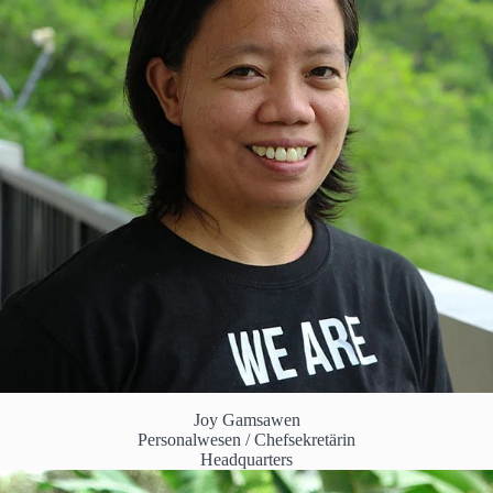
Joy Gamsawen
Personalwesen / Chefsekretärin
Headquarters