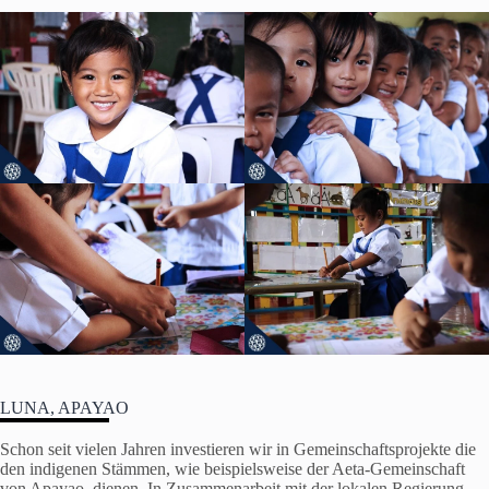
LUNA, APAYAO
Schon seit vielen Jahren investieren wir in Gemeinschaftsprojekte die
den indigenen Stämmen, wie beispielsweise der Aeta-Gemeinschaft
von Apayao, dienen. In Zusammenarbeit mit der lokalen Regierung