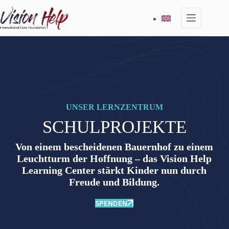
Zum
Inhalt
springen
UNSER LERNZENTRUM
SCHULPROJEKTE
Von einem bescheidenen Bauernhof zu einem
Leuchtturm der Hoffnung – das Vision Help
Learning Center stärkt Kinder nun durch
Freude und Bildung.
SPENDEN