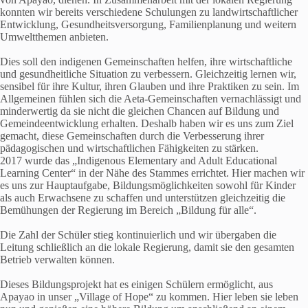
konnten wir bereits verschiedene Schulungen zu landwirtschaftlicher
Entwicklung, Gesundheitsversorgung, Familienplanung und weitern
Umweltthemen anbieten.
Dies soll den indigenen Gemeinschaften helfen, ihre wirtschaftliche
und gesundheitliche Situation zu verbessern. Gleichzeitig lernen wir,
sensibel für ihre Kultur, ihren Glauben und ihre Praktiken zu sein. Im
Allgemeinen fühlen sich die Aeta-Gemeinschaften vernachlässigt und
minderwertig da sie nicht die gleichen Chancen auf Bildung und
Gemeindeentwicklung erhalten. Deshalb haben wir es uns zum Ziel
gemacht, diese Gemeinschaften durch die Verbesserung ihrer
pädagogischen und wirtschaftlichen Fähigkeiten zu stärken.
2017 wurde das „Indigenous Elementary and Adult Educational
Learning Center“ in der Nähe des Stammes errichtet. Hier machen wir
es uns zur Hauptaufgabe, Bildungsmöglichkeiten sowohl für Kinder
als auch Erwachsene zu schaffen und unterstützen gleichzeitig die
Bemühungen der Regierung im Bereich „Bildung für alle“.
Die Zahl der Schüler stieg kontinuierlich und wir übergaben die
Leitung schließlich an die lokale Regierung, damit sie den gesamten
Betrieb verwalten können.
Dieses Bildungsprojekt hat es einigen Schülern ermöglicht, aus
Apayao in unser „Village of Hope“ zu kommen. Hier leben sie leben