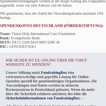
Spendenbescheinigungen werden in der Regel Anfang des Folgejahres
zugestellt, wenn wir eine Adresse von dir haben.
Wir garantieren, dass der Anteil der Verwaltungskosten maximal 10%
beträgt.
SPENDENKONTO DEUTSCHLAND (FÖRDERSTIFTUNG):
Name:
Vision Help International Care Foundation
Bank:
Evangelische Bank
IBAN:
DE13 5206 0410 0005 0289 30
BIC:
GENODEF1EK1
WIE SICHER IST ES, ONLINE ÜBER DIE VHICF
WEBSEITE ZU SPENDEN?
Unsere Stiftung nutzt
FundraisingBox
eine
vertrauenswürdige und geprüfte Lösung für Online-
Spenden speziell für gemeinnützigen Organisationen. Die
Anwendungen und Daten werden in sicheren
Rechenzentren in Deutschland gehostet. Wenn du mehr
über die Sicherheit erfahren möchtest, lies bitte die
Sicherheitsinformationen von FundraisingBox
.
–