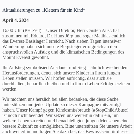
Aktualisierungen zu „Klettern für ein Kind“
April 4, 2024
16:00 Uhr (PH-Zeit) – Unser Direktor, Herr Carsten Aust, hat
zusammen mit Eduard, Dr. Hans Jörg und sogar Matthias endlich
das Everest-Basislager I erreicht. Nach sieben Tagen intensiver
Wanderung haben sich unsere Bergsteiger erfolgreich an den
anspruchsvollen Aufstieg und die klimatischen Bedingungen des
Mount Everest gewöhnt.
Ihr Aufstieg symbolisiert Ausdauer und Sieg – ähnlich wie bei den
Herausforderungen, denen sich unsere Kinder in ihrem jungen
Leben stellen müssen. Wir hoffen aufrichtig, dass auch sie
durchhalten, beharrlich bleiben und in ihrem Leben Erfolge erzielen
werden.
Wir möchten uns herzlich bei allen bedanken, die diese Sache
unterstützen und jedes Update zu dieser Kampagne mitverfolgt
haben. Unser Kampf gegen Kindesmissbrauch (#StopChildAbuse)
ist noch nicht beendet. Wir setzen uns weiterhin dafür ein, um
weitere Leben zu retten und benachteiligten jungen Menschen eine
bessere Zukunft zu ermöglichen. Bitte unterstützen Sie unsere Arbeit
auch weiterhin und tragen Sie dazu bei, das Bewusstsein für dieses