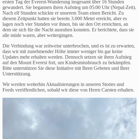
ersten Tag der Everest-Wanderung insgesamt über 16 Stunden
gewandert. Sie begannen ihren Aufstieg um 05:00 Uhr (Nepal-Zeit).
Nach elf Stunden schickte er unserem Team einen Bericht. Zu
diesem Zeitpunkt hatten sie bereits 3.000 Meter erreicht, aber es
lagen noch vier Stunden vor ihnen, bis sie den Ort erreichten, an
dem sie sich für die Nacht ausruhen konnten. Er berichtete, dass sie
alle müde waren, aber weitergingen.
Die Verbindung war zeitweise unterbrochen, und es ist zu erwarten,
dass wir mit zunehmender Höhe immer weniger bis gar keine
Updates mehr erhalten werden. Dennoch setzen sie ihren Aufstieg
auf den Mount Everest fort, um Kindesmissbrauch zu bekämpfen.
Bitte unterstützen Sie diese Initiative mit Ihren Gebeten und Ihrer
Unterstützung.
Wir werden weiterhin Aktualisierungen in unseren Stories und
Feeds veröffentlichen, sobald wir diese von Herrn Carsten erhalten.