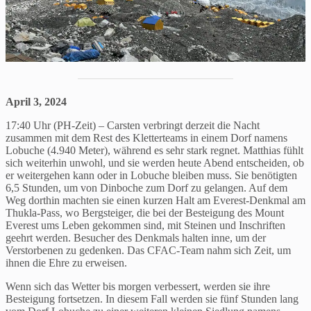
April 3, 2024
17:40 Uhr (PH-Zeit) – Carsten verbringt derzeit die Nacht
zusammen mit dem Rest des Kletterteams in einem Dorf namens
Lobuche (4.940 Meter), während es sehr stark regnet. Matthias fühlt
sich weiterhin unwohl, und sie werden heute Abend entscheiden, ob
er weitergehen kann oder in Lobuche bleiben muss. Sie benötigten
6,5 Stunden, um von Dinboche zum Dorf zu gelangen. Auf dem
Weg dorthin machten sie einen kurzen Halt am Everest-Denkmal am
Thukla-Pass, wo Bergsteiger, die bei der Besteigung des Mount
Everest ums Leben gekommen sind, mit Steinen und Inschriften
geehrt werden. Besucher des Denkmals halten inne, um der
Verstorbenen zu gedenken. Das CFAC-Team nahm sich Zeit, um
ihnen die Ehre zu erweisen.
Wenn sich das Wetter bis morgen verbessert, werden sie ihre
Besteigung fortsetzen. In diesem Fall werden sie fünf Stunden lang