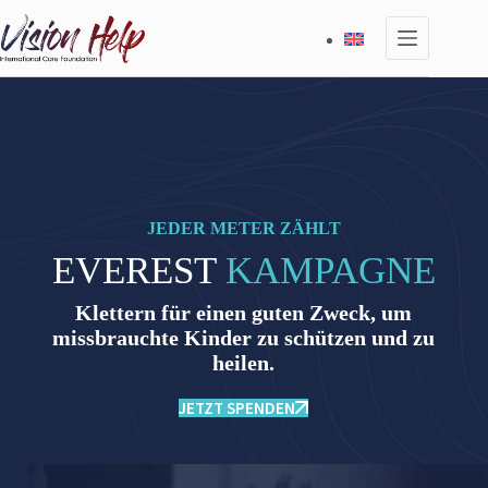
Zum
Inhalt
springen
JEDER METER ZÄHLT
EVEREST
KAMPAGNE
Klettern für einen guten Zweck, um
missbrauchte Kinder zu schützen und zu
heilen.
JETZT SPENDEN