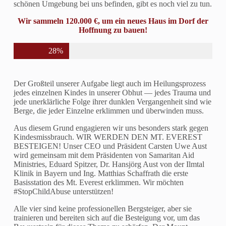
schönen Umgebung bei uns befinden, gibt es noch viel zu tun.
Wir sammeln 120.000 €, um ein neues Haus im Dorf der
Hoffnung zu bauen!
28%
Der Großteil unserer Aufgabe liegt auch im Heilungsprozess
jedes einzelnen Kindes in unserer Obhut — jedes Trauma und
jede unerklärliche Folge ihrer dunklen Vergangenheit sind wie
Berge, die jeder Einzelne erklimmen und überwinden muss.
Aus diesem Grund engagieren wir uns besonders stark gegen
Kindesmissbrauch. WIR WERDEN DEN MT. EVEREST
BESTEIGEN! Unser CEO und Präsident Carsten Uwe Aust
wird gemeinsam mit dem Präsidenten von Samaritan Aid
Ministries, Eduard Spitzer, Dr. Hansjörg Aust von der Ilmtal
Klinik in Bayern und Ing. Matthias Schaffrath die erste
Basisstation des Mt. Everest erklimmen. Wir möchten
#StopChildAbuse unterstützen!
Alle vier sind keine professionellen Bergsteiger, aber sie
trainieren und bereiten sich auf die Besteigung vor, um das