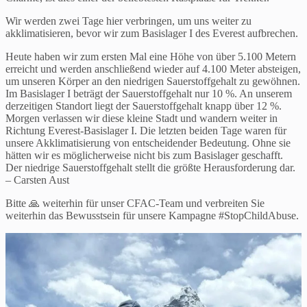
Wir werden zwei Tage hier verbringen, um uns weiter zu
akklimatisieren, bevor wir zum Basislager I des Everest aufbrechen.
Heute haben wir zum ersten Mal eine Höhe von über 5.100 Metern
erreicht und werden anschließend wieder auf 4.100 Meter absteigen,
um unseren Körper an den niedrigen Sauerstoffgehalt zu gewöhnen.
Im Basislager I beträgt der Sauerstoffgehalt nur 10 %. An unserem
derzeitigen Standort liegt der Sauerstoffgehalt knapp über 12 %.
Morgen verlassen wir diese kleine Stadt und wandern weiter in
Richtung Everest-Basislager I. Die letzten beiden Tage waren für
unsere Akklimatisierung von entscheidender Bedeutung. Ohne sie
hätten wir es möglicherweise nicht bis zum Basislager geschafft.
Der niedrige Sauerstoffgehalt stellt die größte Herausforderung dar.
– Carsten Aust
Bitte 🙏 weiterhin für unser CFAC-Team und verbreiten Sie
weiterhin das Bewusstsein für unsere Kampagne #StopChildAbuse.