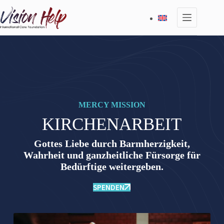
Zum
Inhalt
springen
MERCY MISSION
KIRCHENARBEIT
Gottes Liebe durch Barmherzigkeit,
Wahrheit und ganzheitliche Fürsorge für
Bedürftige weitergeben.
SPENDEN