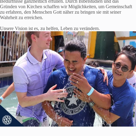
Bedürfnisse ganzheitlich erfüllen. Durch Bibelstudien und das
Gründen von Kirchen schaffen wir Möglichkeiten, um Gemeinschaft
zu erfahren, den Menschen Gott näher zu bringen sie mit seiner
Wahrheit zu erreichen.
Unsere Vision ist es, zu helfen, Leben zu verändern.