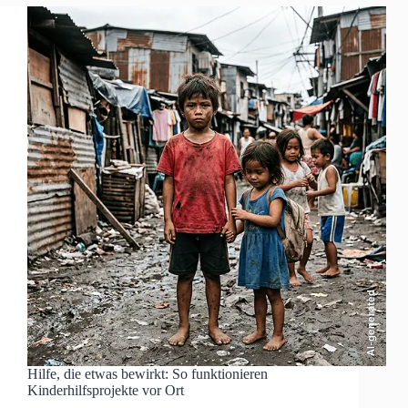
AI-generated
Hilfe, die etwas bewirkt: So funktionieren
Kinderhilfsprojekte vor Ort