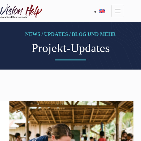
Zum
Inhalt
springen
NEWS / UPDATES / BLOG UND MEHR
Projekt-Updates