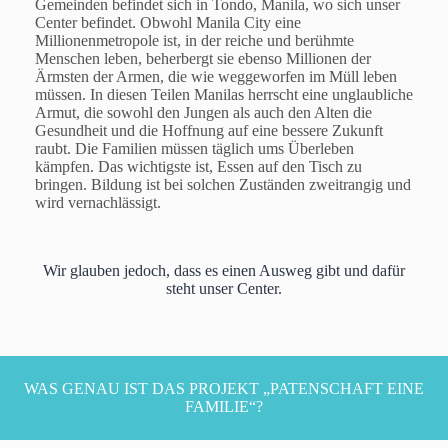
Gemeinden befindet sich in Tondo, Manila, wo sich unser
Center befindet. Obwohl Manila City eine
Millionenmetropole ist, in der reiche und berühmte
Menschen leben, beherbergt sie ebenso Millionen der
Ärmsten der Armen, die wie weggeworfen im Müll leben
müssen. In diesen Teilen Manilas herrscht eine unglaubliche
Armut, die sowohl den Jungen als auch den Alten die
Gesundheit und die Hoffnung auf eine bessere Zukunft
raubt. Die Familien müssen täglich ums Überleben
kämpfen. Das wichtigste ist, Essen auf den Tisch zu
bringen. Bildung ist bei solchen Zuständen zweitrangig und
wird vernachlässigt.
Wir glauben jedoch, dass es einen Ausweg gibt und dafür
steht unser Center.
WAS GENAU IST DAS PROJEKT „PATENSCHAFT EINE
FAMILIE“?