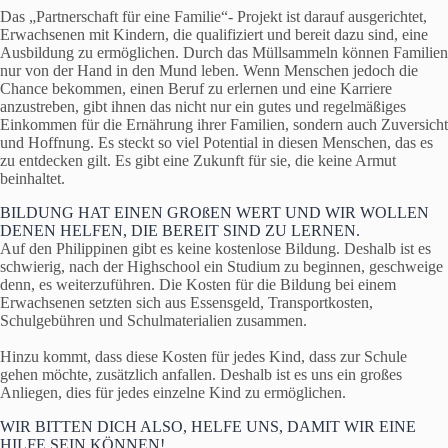
Das „Partnerschaft für eine Familie“- Projekt ist darauf ausgerichtet,
Erwachsenen mit Kindern, die qualifiziert und bereit dazu sind, eine
Ausbildung zu ermöglichen. Durch das Müllsammeln können Familien
nur von der Hand in den Mund leben. Wenn Menschen jedoch die
Chance bekommen, einen Beruf zu erlernen und eine Karriere
anzustreben, gibt ihnen das nicht nur ein gutes und regelmäßiges
Einkommen für die Ernährung ihrer Familien, sondern auch Zuversicht
und Hoffnung. Es steckt so viel Potential in diesen Menschen, das es
zu entdecken gilt. Es gibt eine Zukunft für sie, die keine Armut
beinhaltet.
BILDUNG HAT EINEN GROßEN WERT UND WIR WOLLEN
DENEN HELFEN, DIE BEREIT SIND ZU LERNEN.
Auf den Philippinen gibt es keine kostenlose Bildung. Deshalb ist es
schwierig, nach der Highschool ein Studium zu beginnen, geschweige
denn, es weiterzuführen. Die Kosten für die Bildung bei einem
Erwachsenen setzten sich aus Essensgeld, Transportkosten,
Schulgebühren und Schulmaterialien zusammen.
Hinzu kommt, dass diese Kosten für jedes Kind, dass zur Schule
gehen möchte, zusätzlich anfallen. Deshalb ist es uns ein großes
Anliegen, dies für jedes einzelne Kind zu ermöglichen.
WIR BITTEN DICH ALSO, HELFE UNS, DAMIT WIR EINE
HILFE SEIN KÖNNEN!