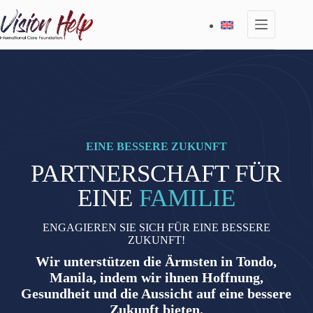
Zum
Inhalt
springen
EINE BESSERE ZUKUNFT
PARTNERSCHAFT FÜR
EINE
FAMILIE
ENGAGIEREN SIE SICH FÜR EINE BESSERE
ZUKUNFT!
Wir unterstützen die Ärmsten in Tondo,
Manila, indem wir ihnen Hoffnung,
Gesundheit und die Aussicht auf eine bessere
Zukunft bieten.