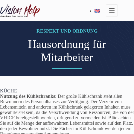
Zum
Inhalt
springen
RESPEKT UND ORDNUNG
Hausordnung für
Mitarbeiter
KÜCHE
Nutzung des Kühlschranks:
Der große Kühlschrank steht allen
Bewohnern des Personalhauses zur Verfügung. Der Verzehr von
Lebensmitteln und anderen im Kühlschrank gelagerten Inhalten muss
gewährleistet sein, da die Verschwendung von Ressourcen, die von der
VHICF bereitgestellt werden, dringend zu vermeiden ist. Bitte achten
Sie auf die Menge der aufbewahrten Lebensmittel sowie auf den Platz,
den jeder Bewohner nutzt. Die Fächer im Kühlschrank werden jedem
Bewohner entsprechend zugewiesen.