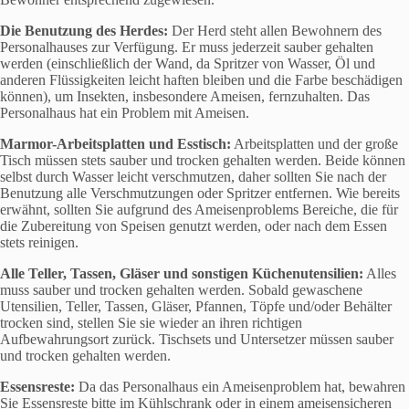
Die Benutzung des Herdes:
Der Herd steht allen Bewohnern des
Personalhauses zur Verfügung. Er muss jederzeit sauber gehalten
werden (einschließlich der Wand, da Spritzer von Wasser, Öl und
anderen Flüssigkeiten leicht haften bleiben und die Farbe beschädigen
können), um Insekten, insbesondere Ameisen, fernzuhalten. Das
Personalhaus hat ein Problem mit Ameisen.
Marmor-Arbeitsplatten und Esstisch:
Arbeitsplatten und der große
Tisch müssen stets sauber und trocken gehalten werden. Beide können
selbst durch Wasser leicht verschmutzen, daher sollten Sie nach der
Benutzung alle Verschmutzungen oder Spritzer entfernen. Wie bereits
erwähnt, sollten Sie aufgrund des Ameisenproblems Bereiche, die für
die Zubereitung von Speisen genutzt werden, oder nach dem Essen
stets reinigen.
Alle Teller, Tassen, Gläser und sonstigen Küchenutensilien:
Alles
muss sauber und trocken gehalten werden. Sobald gewaschene
Utensilien, Teller, Tassen, Gläser, Pfannen, Töpfe und/oder Behälter
trocken sind, stellen Sie sie wieder an ihren richtigen
Aufbewahrungsort zurück. Tischsets und Untersetzer müssen sauber
und trocken gehalten werden.
Essensreste:
Da das Personalhaus ein Ameisenproblem hat, bewahren
Sie Essensreste bitte im Kühlschrank oder in einem ameisensicheren