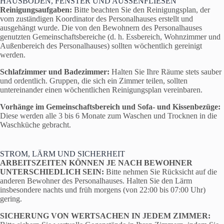
HAUSBODEN, FENSTER UND AUSSENFLIESEN
Reinigungsaufgaben:
Bitte beachten Sie den Reinigungsplan, der
vom zuständigen Koordinator des Personalhauses erstellt und
ausgehängt wurde. Die von den Bewohnern des Personalhauses
genutzten Gemeinschaftsbereiche (d. h. Essbereich, Wohnzimmer und
Außenbereich des Personalhauses) sollten wöchentlich gereinigt
werden.
Schlafzimmer und Badezimmer:
Halten Sie Ihre Räume stets sauber
und ordentlich. Gruppen, die sich ein Zimmer teilen, sollten
untereinander einen wöchentlichen Reinigungsplan vereinbaren.
Vorhänge im Gemeinschaftsbereich und Sofa- und Kissenbezüge:
Diese werden alle 3 bis 6 Monate zum Waschen und Trocknen in die
Waschküche gebracht.
STROM, LÄRM UND SICHERHEIT
ARBEITSZEITEN KÖNNEN JE NACH BEWOHNER
UNTERSCHIEDLICH SEIN:
Bitte nehmen Sie Rücksicht auf die
anderen Bewohner des Personalhauses. Halten Sie den Lärm
insbesondere nachts und früh morgens (von 22:00 bis 07:00 Uhr)
gering.
SICHERUNG VON WERTSACHEN IN JEDEM ZIMMER: