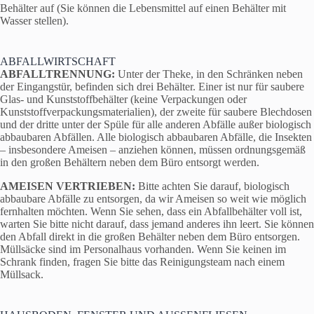
Behälter auf (Sie können die Lebensmittel auf einen Behälter mit
Wasser stellen).
ABFALLWIRTSCHAFT
ABFALLTRENNUNG:
Unter der Theke, in den Schränken neben
der Eingangstür, befinden sich drei Behälter. Einer ist nur für saubere
Glas- und Kunststoffbehälter (keine Verpackungen oder
Kunststoffverpackungsmaterialien), der zweite für saubere Blechdosen
und der dritte unter der Spüle für alle anderen Abfälle außer biologisch
abbaubaren Abfällen. Alle biologisch abbaubaren Abfälle, die Insekten
– insbesondere Ameisen – anziehen können, müssen ordnungsgemäß
in den großen Behältern neben dem Büro entsorgt werden.
AMEISEN VERTRIEBEN:
Bitte achten Sie darauf, biologisch
abbaubare Abfälle zu entsorgen, da wir Ameisen so weit wie möglich
fernhalten möchten. Wenn Sie sehen, dass ein Abfallbehälter voll ist,
warten Sie bitte nicht darauf, dass jemand anderes ihn leert. Sie können
den Abfall direkt in die großen Behälter neben dem Büro entsorgen.
Müllsäcke sind im Personalhaus vorhanden. Wenn Sie keinen im
Schrank finden, fragen Sie bitte das Reinigungsteam nach einem
Müllsack.