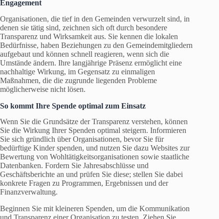
Engagement
Organisationen, die tief in den Gemeinden verwurzelt sind, in
denen sie tätig sind, zeichnen sich oft durch besondere
Transparenz und Wirksamkeit aus. Sie kennen die lokalen
Bedürfnisse, haben Beziehungen zu den Gemeindemitgliedern
aufgebaut und können schnell reagieren, wenn sich die
Umstände ändern. Ihre langjährige Präsenz ermöglicht eine
nachhaltige Wirkung, im Gegensatz zu einmaligen
Maßnahmen, die die zugrunde liegenden Probleme
möglicherweise nicht lösen.
So kommt Ihre Spende optimal zum Einsatz
Wenn Sie die Grundsätze der Transparenz verstehen, können
Sie die Wirkung Ihrer Spenden optimal steigern. Informieren
Sie sich gründlich über Organisationen, bevor Sie für
bedürftige Kinder spenden, und nutzen Sie dazu Websites zur
Bewertung von Wohltätigkeitsorganisationen sowie staatliche
Datenbanken. Fordern Sie Jahresabschlüsse und
Geschäftsberichte an und prüfen Sie diese; stellen Sie dabei
konkrete Fragen zu Programmen, Ergebnissen und der
Finanzverwaltung.
Beginnen Sie mit kleineren Spenden, um die Kommunikation
und Transparenz einer Organisation zu testen. Ziehen Sie