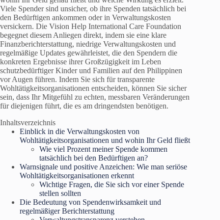
Viele Spender sind unsicher, ob ihre Spenden tatsächlich bei
den Bedürftigen ankommen oder in Verwaltungskosten
versickern. Die Vision Help International Care Foundation
begegnet diesem Anliegen direkt, indem sie eine klare
Finanzberichterstattung, niedrige Verwaltungskosten und
regelmäßige Updates gewährleistet, die den Spendern die
konkreten Ergebnisse ihrer Großzügigkeit im Leben
schutzbedürftiger Kinder und Familien auf den Philippinen
vor Augen führen. Indem Sie sich für transparente
Wohltätigkeitsorganisationen entscheiden, können Sie sicher
sein, dass Ihr Mitgefühl zu echten, messbaren Veränderungen
für diejenigen führt, die es am dringendsten benötigen.
Inhaltsverzeichnis
Einblick in die Verwaltungskosten von
Wohltätigkeitsorganisationen und wohin Ihr Geld fließt
Wie viel Prozent meiner Spende kommen
tatsächlich bei den Bedürftigen an?
Warnsignale und positive Anzeichen: Wie man seriöse
Wohltätigkeitsorganisationen erkennt
Wichtige Fragen, die Sie sich vor einer Spende
stellen sollten
Die Bedeutung von Spendenwirksamkeit und
regelmäßiger Berichterstattung
Verwaltungstransparenz verstehen