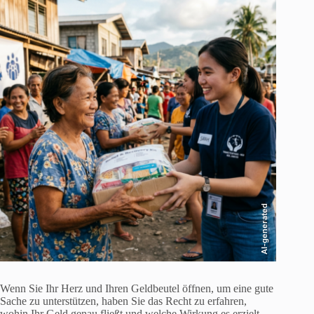
AI-generated
Wenn Sie Ihr Herz und Ihren Geldbeutel öffnen, um eine gute
Sache zu unterstützen, haben Sie das Recht zu erfahren,
wohin Ihr Geld genau fließt und welche Wirkung es erzielt.