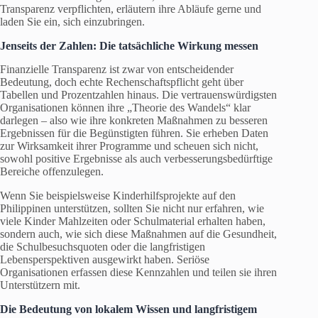
Transparenz verpflichten, erläutern ihre Abläufe gerne und
laden Sie ein, sich einzubringen.
Jenseits der Zahlen: Die tatsächliche Wirkung messen
Finanzielle Transparenz ist zwar von entscheidender
Bedeutung, doch echte Rechenschaftspflicht geht über
Tabellen und Prozentzahlen hinaus. Die vertrauenswürdigsten
Organisationen können ihre „Theorie des Wandels“ klar
darlegen – also wie ihre konkreten Maßnahmen zu besseren
Ergebnissen für die Begünstigten führen. Sie erheben Daten
zur Wirksamkeit ihrer Programme und scheuen sich nicht,
sowohl positive Ergebnisse als auch verbesserungsbedürftige
Bereiche offenzulegen.
Wenn Sie beispielsweise Kinderhilfsprojekte auf den
Philippinen unterstützen, sollten Sie nicht nur erfahren, wie
viele Kinder Mahlzeiten oder Schulmaterial erhalten haben,
sondern auch, wie sich diese Maßnahmen auf die Gesundheit,
die Schulbesuchsquoten oder die langfristigen
Lebensperspektiven ausgewirkt haben. Seriöse
Organisationen erfassen diese Kennzahlen und teilen sie ihren
Unterstützern mit.
Die Bedeutung von lokalem Wissen und langfristigem