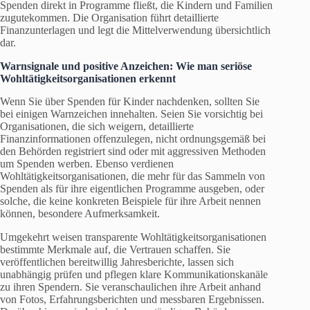
Spenden direkt in Programme fließt, die Kindern und Familien
zugutekommen. Die Organisation führt detaillierte
Finanzunterlagen und legt die Mittelverwendung übersichtlich
dar.
Warnsignale und positive Anzeichen: Wie man seriöse
Wohltätigkeitsorganisationen erkennt
Wenn Sie über Spenden für Kinder nachdenken, sollten Sie
bei einigen Warnzeichen innehalten. Seien Sie vorsichtig bei
Organisationen, die sich weigern, detaillierte
Finanzinformationen offenzulegen, nicht ordnungsgemäß bei
den Behörden registriert sind oder mit aggressiven Methoden
um Spenden werben. Ebenso verdienen
Wohltätigkeitsorganisationen, die mehr für das Sammeln von
Spenden als für ihre eigentlichen Programme ausgeben, oder
solche, die keine konkreten Beispiele für ihre Arbeit nennen
können, besondere Aufmerksamkeit.
Umgekehrt weisen transparente Wohltätigkeitsorganisationen
bestimmte Merkmale auf, die Vertrauen schaffen. Sie
veröffentlichen bereitwillig Jahresberichte, lassen sich
unabhängig prüfen und pflegen klare Kommunikationskanäle
zu ihren Spendern. Sie veranschaulichen ihre Arbeit anhand
von Fotos, Erfahrungsberichten und messbaren Ergebnissen.