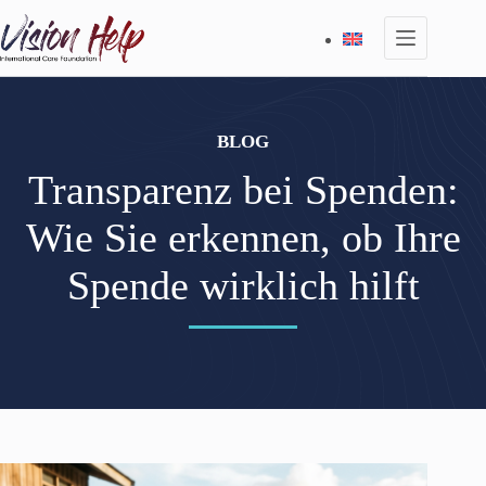
Zum
Inhalt
springen
BLOG
Transparenz bei Spenden:
Wie Sie erkennen, ob Ihre
Spende wirklich hilft