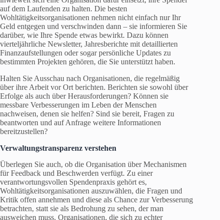
auf dem Laufenden zu halten. Die besten
Wohltätigkeitsorganisationen nehmen nicht einfach nur Ihr
Geld entgegen und verschwinden dann – sie informieren Sie
darüber, wie Ihre Spende etwas bewirkt. Dazu können
vierteljährliche Newsletter, Jahresberichte mit detaillierten
Finanzaufstellungen oder sogar persönliche Updates zu
bestimmten Projekten gehören, die Sie unterstützt haben.
Halten Sie Ausschau nach Organisationen, die regelmäßig
über ihre Arbeit vor Ort berichten. Berichten sie sowohl über
Erfolge als auch über Herausforderungen? Können sie
messbare Verbesserungen im Leben der Menschen
nachweisen, denen sie helfen? Sind sie bereit, Fragen zu
beantworten und auf Anfrage weitere Informationen
bereitzustellen?
Verwaltungstransparenz verstehen
Überlegen Sie auch, ob die Organisation über Mechanismen
für Feedback und Beschwerden verfügt. Zu einer
verantwortungsvollen Spendenpraxis gehört es,
Wohltätigkeitsorganisationen auszuwählen, die Fragen und
Kritik offen annehmen und diese als Chance zur Verbesserung
betrachten, statt sie als Bedrohung zu sehen, der man
ausweichen muss. Organisationen, die sich zu echter