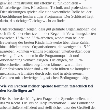
gewisse Infrastruktur, um effektiv zu funktionieren –
Mitarbeitergehälter, Büroräume, Technik und professionelle
Dienstleistungen spielen alle eine wesentliche Rolle bei der
Durchführung hochwertiger Programme. Der Schlüssel liegt
darin, das richtige Gleichgewicht zu finden.
Untersuchungen zeigen, dass gut geführte Organisationen, die
sich für Kinder einsetzen, in der Regel mit Verwaltungskosten
zwischen 15 % und 35 % arbeiten, wobei man bei der
Bewertung der besten Kinderhilfswerke über diese Zahlen
hinausblicken muss. Organisationen, die weniger als 15 %
ausgeben, könnten wichtige Positionen unterbesetzen oder
wichtige Investitionen in die Programmqualität und
-überwachung vernachlässigen. Diejenigen, die 35 %
überschreiten, sollten begründen können, warum ihre
Betriebskosten höher sind – vielleicht führen sie komplexe
medizinische Einsätze durch oder sind in abgelegenen
Gebieten mit schwierigen logistischen Bedingungen tätig.
Wie viel Prozent meiner Spende kommen tatsächlich bei
den Bedürftigen an?
Dies ist eine der häufigsten Fragen, die Spender stellen, und
das zu Recht. Die Vision Help International Care Foundation
arbeitet äußerst effizient und stellt sicher, dass der Großteil der