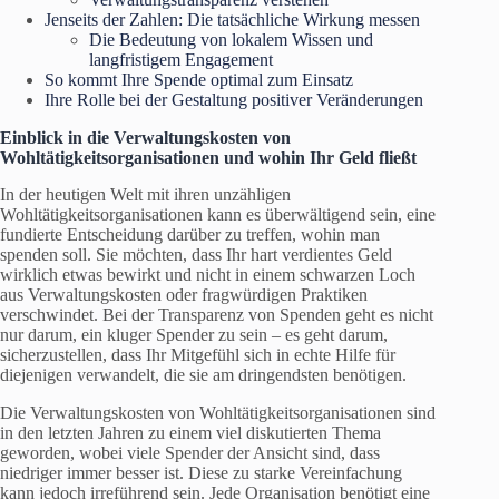
Jenseits der Zahlen: Die tatsächliche Wirkung messen
Die Bedeutung von lokalem Wissen und
langfristigem Engagement
So kommt Ihre Spende optimal zum Einsatz
Ihre Rolle bei der Gestaltung positiver Veränderungen
Einblick in die Verwaltungskosten von
Wohltätigkeitsorganisationen und wohin Ihr Geld fließt
In der heutigen Welt mit ihren unzähligen
Wohltätigkeitsorganisationen kann es überwältigend sein, eine
fundierte Entscheidung darüber zu treffen, wohin man
spenden soll. Sie möchten, dass Ihr hart verdientes Geld
wirklich etwas bewirkt und nicht in einem schwarzen Loch
aus Verwaltungskosten oder fragwürdigen Praktiken
verschwindet. Bei der Transparenz von Spenden geht es nicht
nur darum, ein kluger Spender zu sein – es geht darum,
sicherzustellen, dass Ihr Mitgefühl sich in echte Hilfe für
diejenigen verwandelt, die sie am dringendsten benötigen.
Die Verwaltungskosten von Wohltätigkeitsorganisationen sind
in den letzten Jahren zu einem viel diskutierten Thema
geworden, wobei viele Spender der Ansicht sind, dass
niedriger immer besser ist. Diese zu starke Vereinfachung
kann jedoch irreführend sein. Jede Organisation benötigt eine