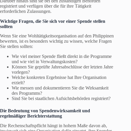
Darüber hinaus sind sie bei den zuständigen Behörden
registriert und verfügen über die für ihre Tätigkeit
erforderlichen Zulassungen.
Wichtige Fragen, die Sie sich vor einer Spende stellen
sollten
Wenn Sie eine Wohltätigkeitsorganisation auf den Philippinen
bewerten, ist es besonders wichtig zu wissen, welche Fragen
Sie stellen sollten:
Wie viel meiner Spende fließt direkt in die Programme
und wie viel in Verwaltungskosten?
Können Sie geprüfte Jahresabschlüsse der letzten Jahre
vorlegen?
Welche konkreten Ergebnisse hat Ihre Organisation
erzielt?
Wie messen und dokumentieren Sie die Wirksamkeit
des Programms?
Sind Sie bei staatlichen Aufsichtsbehörden registriert?
Die Bedeutung von Spendenwirksamkeit und
regelmäßiger Berichterstattung
Die Rechenschaftspflicht hängt in hohem Maße davon ab,
inwieweit sich eine Organisation dafür einsetzt, ihre Spender