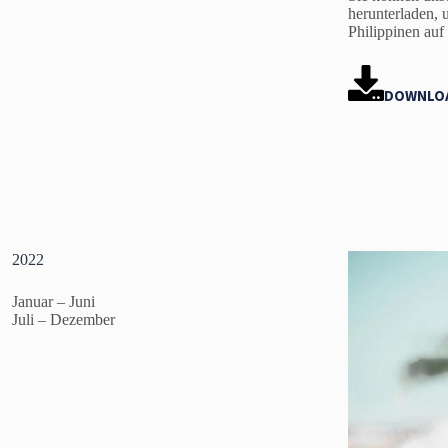
herunterladen, 
Philippinen auf
DOWNLO
2022
Januar – Juni
Juli – Dezember