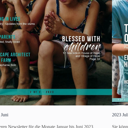
 Juni
2023 Jul
ren Newsletter für die Monate Januar bis Juni 2023
Sie könn