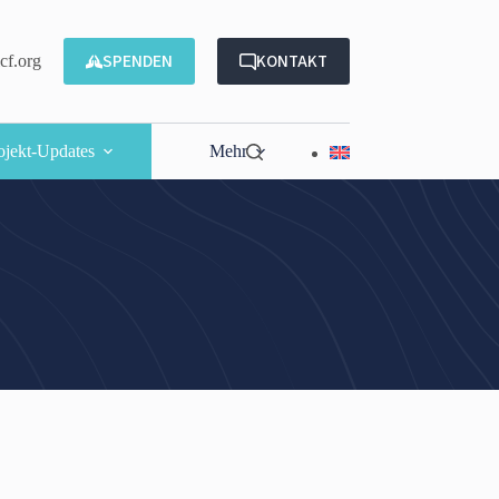
SPENDEN
KONTAKT
f.org
ojekt-Updates
Mehr