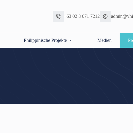
+63 02 8 671 7212
admin@vhic
Philippinische Projekte
Medien
Pr