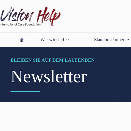
Zum
Inhalt
springen
Wer wir sind
Standort-Partner
BLEIBEN SIE AUF DEM LAUFENDEN
Newsletter