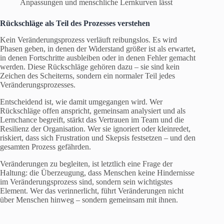
Anpassungen und menschliche Lernkurven lässt
Rückschläge als Teil des Prozesses verstehen
Kein Veränderungsprozess verläuft reibungslos. Es wird
Phasen geben, in denen der Widerstand größer ist als erwartet,
in denen Fortschritte ausbleiben oder in denen Fehler gemacht
werden. Diese Rückschläge gehören dazu – sie sind kein
Zeichen des Scheiterns, sondern ein normaler Teil jedes
Veränderungsprozesses.
Entscheidend ist, wie damit umgegangen wird. Wer
Rückschläge offen anspricht, gemeinsam analysiert und als
Lernchance begreift, stärkt das Vertrauen im Team und die
Resilienz der Organisation. Wer sie ignoriert oder kleinredet,
riskiert, dass sich Frustration und Skepsis festsetzen – und den
gesamten Prozess gefährden.
Veränderungen zu begleiten, ist letztlich eine Frage der
Haltung: die Überzeugung, dass Menschen keine Hindernisse
im Veränderungsprozess sind, sondern sein wichtigstes
Element. Wer das verinnerlicht, führt Veränderungen nicht
über Menschen hinweg – sondern gemeinsam mit ihnen.