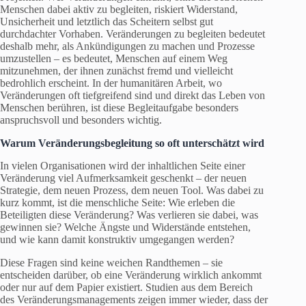
Menschen dabei aktiv zu begleiten, riskiert Widerstand,
Unsicherheit und letztlich das Scheitern selbst gut
durchdachter Vorhaben. Veränderungen zu begleiten bedeutet
deshalb mehr, als Ankündigungen zu machen und Prozesse
umzustellen – es bedeutet, Menschen auf einem Weg
mitzunehmen, der ihnen zunächst fremd und vielleicht
bedrohlich erscheint. In der humanitären Arbeit, wo
Veränderungen oft tiefgreifend sind und direkt das Leben von
Menschen berühren, ist diese Begleitaufgabe besonders
anspruchsvoll und besonders wichtig.
Warum Veränderungsbegleitung so oft unterschätzt wird
In vielen Organisationen wird der inhaltlichen Seite einer
Veränderung viel Aufmerksamkeit geschenkt – der neuen
Strategie, dem neuen Prozess, dem neuen Tool. Was dabei zu
kurz kommt, ist die menschliche Seite: Wie erleben die
Beteiligten diese Veränderung? Was verlieren sie dabei, was
gewinnen sie? Welche Ängste und Widerstände entstehen,
und wie kann damit konstruktiv umgegangen werden?
Diese Fragen sind keine weichen Randthemen – sie
entscheiden darüber, ob eine Veränderung wirklich ankommt
oder nur auf dem Papier existiert. Studien aus dem Bereich
des Veränderungsmanagements zeigen immer wieder, dass der