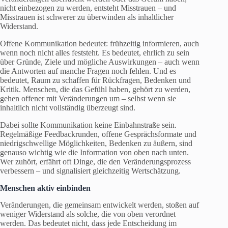
nicht einbezogen zu werden, entsteht Misstrauen – und
Misstrauen ist schwerer zu überwinden als inhaltlicher
Widerstand.
Offene Kommunikation bedeutet: frühzeitig informieren, auch
wenn noch nicht alles feststeht. Es bedeutet, ehrlich zu sein
über Gründe, Ziele und mögliche Auswirkungen – auch wenn
die Antworten auf manche Fragen noch fehlen. Und es
bedeutet, Raum zu schaffen für Rückfragen, Bedenken und
Kritik. Menschen, die das Gefühl haben, gehört zu werden,
gehen offener mit Veränderungen um – selbst wenn sie
inhaltlich nicht vollständig überzeugt sind.
Dabei sollte Kommunikation keine Einbahnstraße sein.
Regelmäßige Feedbackrunden, offene Gesprächsformate und
niedrigschwellige Möglichkeiten, Bedenken zu äußern, sind
genauso wichtig wie die Information von oben nach unten.
Wer zuhört, erfährt oft Dinge, die den Veränderungsprozess
verbessern – und signalisiert gleichzeitig Wertschätzung.
Menschen aktiv einbinden
Veränderungen, die gemeinsam entwickelt werden, stoßen auf
weniger Widerstand als solche, die von oben verordnet
werden. Das bedeutet nicht, dass jede Entscheidung im