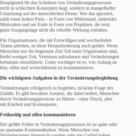
Hauptgrund für das Scheitern von Veränderungsprozessen
nicht in schlechten Konzepten liegt, sondern in mangelhafter
Umsetzung auf der menschlichen Ebene. Wer das ignoriert,
zahlt einen hohen Preis – in Form von Widerstand, sinkender
Motivation und am Ende in Form von Projekten, die trotz
guter Ausgangslage nicht die erhoffte Wirkung entfalten.
Für Organisationen, die mit Freiwilligen und wechselnden
Teams arbeiten, ist diese Herausforderung noch größer. Wenn
Menschen nur für begrenzte Zeit Teil einer Organisation sind,
bleibt weniger Zeit, Vertrauen aufzubauen und Veränderungen
behutsam einzuführen. Umso wichtiger ist es, von Anfang an
klar, offen und wertschätzend zu kommunizieren.
Die wichtigsten Aufgaben in der Veränderungsbegleitung
Veränderungen erfolgreich zu begleiten, ist keine Frage des
Zufalls. Es gibt bewährte Ansätze, die dabei helfen, Menschen
durch Veränderungsprozesse zu führen – ohne Druck, aber
mit Klarheit und Konsequenz.
Frühzeitig und offen kommunizieren
Der größte Fehler in Veränderungsprozessen ist zu späte oder
zu sparsame Kommunikation. Wenn Menschen von
Veränderungen überrascht werden oder das Gefühl haben,