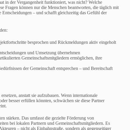
at in der Vergangenheit funktioniert, was nicht? Welche
se Fragen können nur die Menschen beantworten, die täglich mit
e Entscheidungen – und schafft gleichzeitig das Gefühl der
den:
jektfortschritte besprochen und Rückmeldungen aktiv eingeholt
r Entscheidungen und Umsetzung übernehmen
tikulierten Gemeinschaftsmitgliedern ermöglichen, ihre
dürfnissen der Gemeinschaft entsprechen – und Bereitschaft
 ersetzen, anstatt sie aufzubauen. Wenn internationale
der besser erfüllen könnten, schwächen sie diese Partner
int.
en stärken. Das umfasst die gezielte Förderung von
ten bei lokalen Partnern und Gemeinschaftsmitgliedern. Es
kteuren – nicht als Einbahnstraße, sondern als gegenseitiger