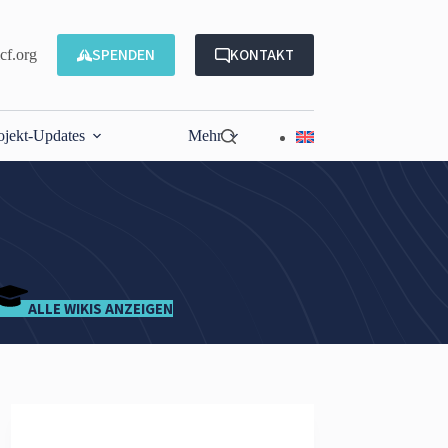
SPENDEN
KONTAKT
f.org
ojekt-Updates
Mehr
ALLE WIKIS ANZEIGEN