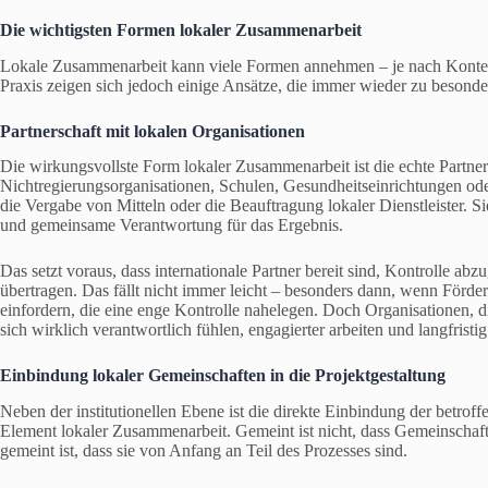
Die wichtigsten Formen lokaler Zusammenarbeit
Lokale Zusammenarbeit kann viele Formen annehmen – je nach Kontext,
Praxis zeigen sich jedoch einige Ansätze, die immer wieder zu besonde
Partnerschaft mit lokalen Organisationen
Die wirkungsvollste Form lokaler Zusammenarbeit ist die echte Partne
Nichtregierungsorganisationen, Schulen, Gesundheitseinrichtungen ode
die Vergabe von Mitteln oder die Beauftragung lokaler Dienstleister
und gemeinsame Verantwortung für das Ergebnis.
Das setzt voraus, dass internationale Partner bereit sind, Kontrolle 
übertragen. Das fällt nicht immer leicht – besonders dann, wenn Förde
einfordern, die eine enge Kontrolle nahelegen. Doch Organisationen, di
sich wirklich verantwortlich fühlen, engagierter arbeiten und langfristi
Einbindung lokaler Gemeinschaften in die Projektgestaltung
Neben der institutionellen Ebene ist die direkte Einbindung der betroff
Element lokaler Zusammenarbeit. Gemeint ist nicht, dass Gemeinscha
gemeint ist, dass sie von Anfang an Teil des Prozesses sind.