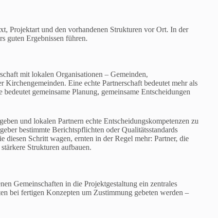
 Projektart und den vorhandenen Strukturen vor Ort. In der
rs guten Ergebnissen führen.
rschaft mit lokalen Organisationen – Gemeinden,
r Kirchengemeinden. Eine echte Partnerschaft bedeutet mehr als
. Sie bedeutet gemeinsame Planung, gemeinsame Entscheidungen
abzugeben und lokalen Partnern echte Entscheidungskompetenzen zu
rgeber bestimmte Berichtspflichten oder Qualitätsstandards
e diesen Schritt wagen, ernten in der Regel mehr: Partner, die
g stärkere Strukturen aufbauen.
enen Gemeinschaften in die Projektgestaltung ein zentrales
ften bei fertigen Konzepten um Zustimmung gebeten werden –