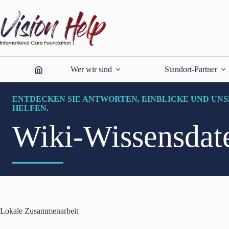
Zum
Inhalt
springen
Wer wir sind
Standort-Partner
ENTDECKEN SIE ANTWORTEN, EINBLICKE UND UNS
HELFEN.
Wiki-Wissensdat
Lokale Zusammenarbeit