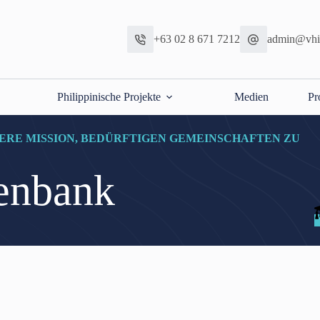
+63 02 8 671 7212
admin@vhic
Philippinische Projekte
Medien
Pr
ERE MISSION, BEDÜRFTIGEN GEMEINSCHAFTEN ZU
enbank