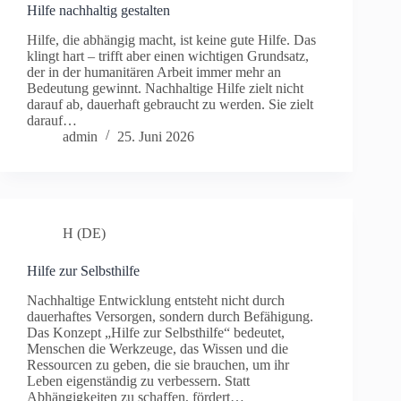
Hilfe nachhaltig gestalten
Hilfe, die abhängig macht, ist keine gute Hilfe. Das
klingt hart – trifft aber einen wichtigen Grundsatz,
der in der humanitären Arbeit immer mehr an
Bedeutung gewinnt. Nachhaltige Hilfe zielt nicht
darauf ab, dauerhaft gebraucht zu werden. Sie zielt
darauf…
admin
25. Juni 2026
H (DE)
Hilfe zur Selbsthilfe
Nachhaltige Entwicklung entsteht nicht durch
dauerhaftes Versorgen, sondern durch Befähigung.
Das Konzept „Hilfe zur Selbsthilfe“ bedeutet,
Menschen die Werkzeuge, das Wissen und die
Ressourcen zu geben, die sie brauchen, um ihr
Leben eigenständig zu verbessern. Statt
Abhängigkeiten zu schaffen, fördert…