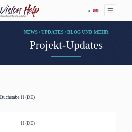
Zum
Inhalt
springen
NEWS / UPDATES / BLOG UND MEHR
Projekt-Updates
Buchstabe
H (DE)
H (DE)