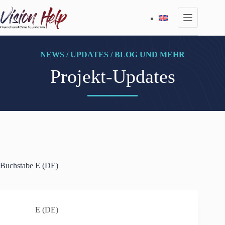
Zum
Inhalt
springen
NEWS / UPDATES / BLOG UND MEHR
Projekt-Updates
Buchstabe
E (DE)
E (DE)