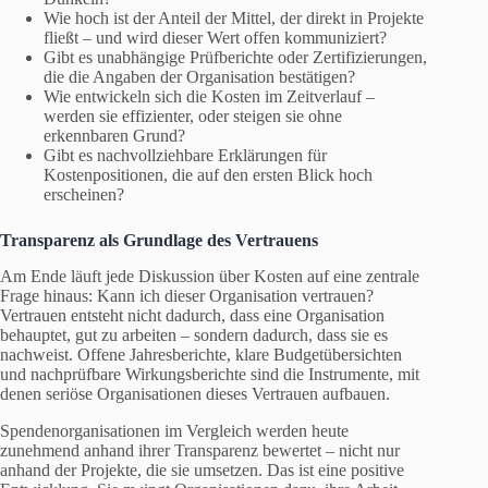
Wie hoch ist der Anteil der Mittel, der direkt in Projekte
fließt – und wird dieser Wert offen kommuniziert?
Gibt es unabhängige Prüfberichte oder Zertifizierungen,
die die Angaben der Organisation bestätigen?
Wie entwickeln sich die Kosten im Zeitverlauf –
werden sie effizienter, oder steigen sie ohne
erkennbaren Grund?
Gibt es nachvollziehbare Erklärungen für
Kostenpositionen, die auf den ersten Blick hoch
erscheinen?
Transparenz als Grundlage des Vertrauens
Am Ende läuft jede Diskussion über Kosten auf eine zentrale
Frage hinaus: Kann ich dieser Organisation vertrauen?
Vertrauen entsteht nicht dadurch, dass eine Organisation
behauptet, gut zu arbeiten – sondern dadurch, dass sie es
nachweist. Offene Jahresberichte, klare Budgetübersichten
und nachprüfbare Wirkungsberichte sind die Instrumente, mit
denen seriöse Organisationen dieses Vertrauen aufbauen.
Spendenorganisationen im Vergleich werden heute
zunehmend anhand ihrer Transparenz bewertet – nicht nur
anhand der Projekte, die sie umsetzen. Das ist eine positive