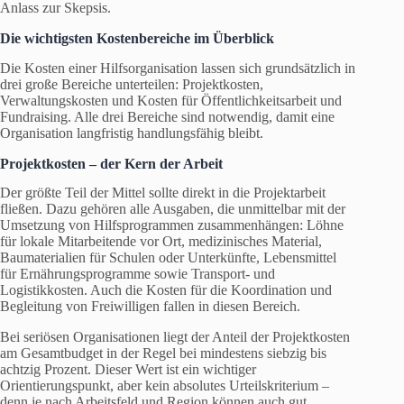
Anlass zur Skepsis.
Die wichtigsten Kostenbereiche im Überblick
Die Kosten einer Hilfsorganisation lassen sich grundsätzlich in
drei große Bereiche unterteilen: Projektkosten,
Verwaltungskosten und Kosten für Öffentlichkeitsarbeit und
Fundraising. Alle drei Bereiche sind notwendig, damit eine
Organisation langfristig handlungsfähig bleibt.
Projektkosten – der Kern der Arbeit
Der größte Teil der Mittel sollte direkt in die Projektarbeit
fließen. Dazu gehören alle Ausgaben, die unmittelbar mit der
Umsetzung von Hilfsprogrammen zusammenhängen: Löhne
für lokale Mitarbeitende vor Ort, medizinisches Material,
Baumaterialien für Schulen oder Unterkünfte, Lebensmittel
für Ernährungsprogramme sowie Transport- und
Logistikkosten. Auch die Kosten für die Koordination und
Begleitung von Freiwilligen fallen in diesen Bereich.
Bei seriösen Organisationen liegt der Anteil der Projektkosten
am Gesamtbudget in der Regel bei mindestens siebzig bis
achtzig Prozent. Dieser Wert ist ein wichtiger
Orientierungspunkt, aber kein absolutes Urteilskriterium –
denn je nach Arbeitsfeld und Region können auch gut