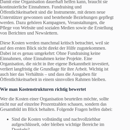
Damit eine Organisation dauerhaft helfen kann, braucht sie
kontinuierliche Einnahmen. Fundraising und
Öffentlichkeitsarbeit sind die Instrumente, mit denen neue
Unterstützer gewonnen und bestehende Beziehungen gepflegt
werden. Dazu gehören Kampagnen, Veranstaltungen, die
Pflege von Website und sozialen Medien sowie die Erstellung
von Berichten und Newslettern.
Diese Kosten werden manchmal kritisch betrachtet, weil sie
auf den ersten Blick nicht direkt der Hilfe zugutekommen.
Dabei ist es genau umgekehrt: Ohne Fundraising keine
Einnahmen, ohne Einnahmen keine Projekte. Eine
Organisation, die nicht in ihre eigene Bekanntheit investiert,
verliert langfristig die Grundlage für ihre Arbeit. Wichtig ist
auch hier das Verhältnis – und dass die Ausgaben für
Öffentlichkeitsarbeit in einem sinnvollen Rahmen bleiben.
Wie man Kostenstrukturen richtig bewertet
Wer die Kosten einer Organisation beurteilen möchte, sollte
nicht nur auf einzelne Prozentzahlen schauen, sondern das
Gesamtbild im Blick behalten. Folgende Fragen helfen dabei:
Sind die Kosten vollständig und nachvollziehbar
aufgeschlüsselt, oder bleiben wichtige Bereiche im
Dunkeln?