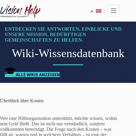
Zum
Inhalt
springen
ENTDECKEN SIE ANTWORTEN, EINBLICKE UND
UNSERE MISSION, BEDÜRFTIGEN
GEMEINSCHAFTEN ZU HELFEN.
Wiki-Wissensdatenbank
ALLE WIKIS ANZEIGEN
Überblick über Kosten
Wer eine Hilfsorganisation unterstützt, möchte wissen, wohin
sein Geld fließt. Das ist nicht nur verständlich, sondern
vollkommen berechtigt. Die Frage nach den Kosten – was
fällt an, warum und in welchem Verhältnis – ist eine der