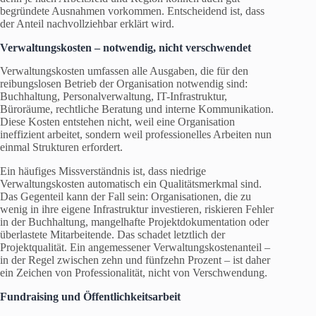
begründete Ausnahmen vorkommen. Entscheidend ist, dass
der Anteil nachvollziehbar erklärt wird.
Verwaltungskosten – notwendig, nicht verschwendet
Verwaltungskosten umfassen alle Ausgaben, die für den
reibungslosen Betrieb der Organisation notwendig sind:
Buchhaltung, Personalverwaltung, IT-Infrastruktur,
Büroräume, rechtliche Beratung und interne Kommunikation.
Diese Kosten entstehen nicht, weil eine Organisation
ineffizient arbeitet, sondern weil professionelles Arbeiten nun
einmal Strukturen erfordert.
Ein häufiges Missverständnis ist, dass niedrige
Verwaltungskosten automatisch ein Qualitätsmerkmal sind.
Das Gegenteil kann der Fall sein: Organisationen, die zu
wenig in ihre eigene Infrastruktur investieren, riskieren Fehler
in der Buchhaltung, mangelhafte Projektdokumentation oder
überlastete Mitarbeitende. Das schadet letztlich der
Projektqualität. Ein angemessener Verwaltungskostenanteil –
in der Regel zwischen zehn und fünfzehn Prozent – ist daher
ein Zeichen von Professionalität, nicht von Verschwendung.
Fundraising und Öffentlichkeitsarbeit