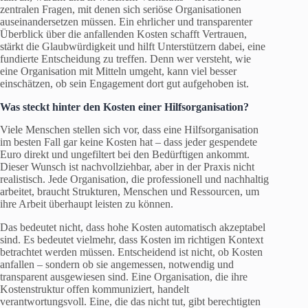
zentralen Fragen, mit denen sich seriöse Organisationen
auseinandersetzen müssen. Ein ehrlicher und transparenter
Überblick über die anfallenden Kosten schafft Vertrauen,
stärkt die Glaubwürdigkeit und hilft Unterstützern dabei, eine
fundierte Entscheidung zu treffen. Denn wer versteht, wie
eine Organisation mit Mitteln umgeht, kann viel besser
einschätzen, ob sein Engagement dort gut aufgehoben ist.
Was steckt hinter den Kosten einer Hilfsorganisation?
Viele Menschen stellen sich vor, dass eine Hilfsorganisation
im besten Fall gar keine Kosten hat – dass jeder gespendete
Euro direkt und ungefiltert bei den Bedürftigen ankommt.
Dieser Wunsch ist nachvollziehbar, aber in der Praxis nicht
realistisch. Jede Organisation, die professionell und nachhaltig
arbeitet, braucht Strukturen, Menschen und Ressourcen, um
ihre Arbeit überhaupt leisten zu können.
Das bedeutet nicht, dass hohe Kosten automatisch akzeptabel
sind. Es bedeutet vielmehr, dass Kosten im richtigen Kontext
betrachtet werden müssen. Entscheidend ist nicht, ob Kosten
anfallen – sondern ob sie angemessen, notwendig und
transparent ausgewiesen sind. Eine Organisation, die ihre
Kostenstruktur offen kommuniziert, handelt
verantwortungsvoll. Eine, die das nicht tut, gibt berechtigten