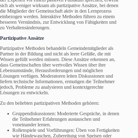
sich als weniger wirksam als partizipative Ansätze, bei denen
die Mitglieder der Gemeinschaft aktiv in den Lernprozess
einbezogen werden. Interaktive Methoden führen zu einem
besseren Verständnis, zur Entwicklung von Fähigkeiten und
zu Verhaltensänderungen.
Partizipative Ansätze
Partizipative Methoden behandeln Gemeindemitglieder als
Partner in der Bildung und nicht als leere Gefäße, die mit
Wissen gefüllt werden müssen. Diese Ansätze erkennen an,
dass Gemeinschaften über wertvolles Wissen über ihre
Lebensumstände, Herausforderungen und möglichen
Lösungen verfügen. Moderatoren leiten Diskussionen und
liefern technische Informationen, ermutigen die Teilnehmer
jedoch, Probleme zu analysieren und kontextgerechte
Lösungen zu entwickeln.
Zu den beliebten partizipativen Methoden gehören:
Gruppendiskussionen: Moderierte Gespräche, in denen
die Teilnehmer Erfahrungen austauschen und
voneinander lernen.
Rollenspiele und Vorführungen: Üben von Fertigkeiten
wie Händewaschen, Zubereitung von Speisen oder