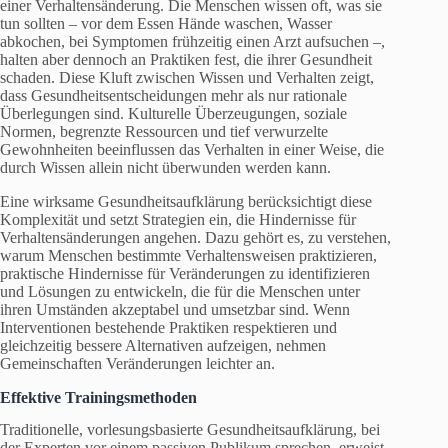
einer Verhaltensänderung. Die Menschen wissen oft, was sie
tun sollten – vor dem Essen Hände waschen, Wasser
abkochen, bei Symptomen frühzeitig einen Arzt aufsuchen –,
halten aber dennoch an Praktiken fest, die ihrer Gesundheit
schaden. Diese Kluft zwischen Wissen und Verhalten zeigt,
dass Gesundheitsentscheidungen mehr als nur rationale
Überlegungen sind. Kulturelle Überzeugungen, soziale
Normen, begrenzte Ressourcen und tief verwurzelte
Gewohnheiten beeinflussen das Verhalten in einer Weise, die
durch Wissen allein nicht überwunden werden kann.
Eine wirksame Gesundheitsaufklärung berücksichtigt diese
Komplexität und setzt Strategien ein, die Hindernisse für
Verhaltensänderungen angehen. Dazu gehört es, zu verstehen,
warum Menschen bestimmte Verhaltensweisen praktizieren,
praktische Hindernisse für Veränderungen zu identifizieren
und Lösungen zu entwickeln, die für die Menschen unter
ihren Umständen akzeptabel und umsetzbar sind. Wenn
Interventionen bestehende Praktiken respektieren und
gleichzeitig bessere Alternativen aufzeigen, nehmen
Gemeinschaften Veränderungen leichter an.
Effektive Trainingsmethoden
Traditionelle, vorlesungsbasierte Gesundheitsaufklärung, bei
der Experten vor einem passiven Publikum sprechen, erweist