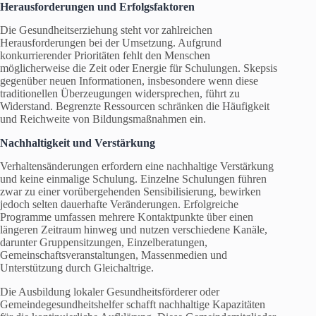
Herausforderungen und Erfolgsfaktoren
Die Gesundheitserziehung steht vor zahlreichen
Herausforderungen bei der Umsetzung. Aufgrund
konkurrierender Prioritäten fehlt den Menschen
möglicherweise die Zeit oder Energie für Schulungen. Skepsis
gegenüber neuen Informationen, insbesondere wenn diese
traditionellen Überzeugungen widersprechen, führt zu
Widerstand. Begrenzte Ressourcen schränken die Häufigkeit
und Reichweite von Bildungsmaßnahmen ein.
Nachhaltigkeit und Verstärkung
Verhaltensänderungen erfordern eine nachhaltige Verstärkung
und keine einmalige Schulung. Einzelne Schulungen führen
zwar zu einer vorübergehenden Sensibilisierung, bewirken
jedoch selten dauerhafte Veränderungen. Erfolgreiche
Programme umfassen mehrere Kontaktpunkte über einen
längeren Zeitraum hinweg und nutzen verschiedene Kanäle,
darunter Gruppensitzungen, Einzelberatungen,
Gemeinschaftsveranstaltungen, Massenmedien und
Unterstützung durch Gleichaltrige.
Die Ausbildung lokaler Gesundheitsförderer oder
Gemeindegesundheitshelfer schafft nachhaltige Kapazitäten