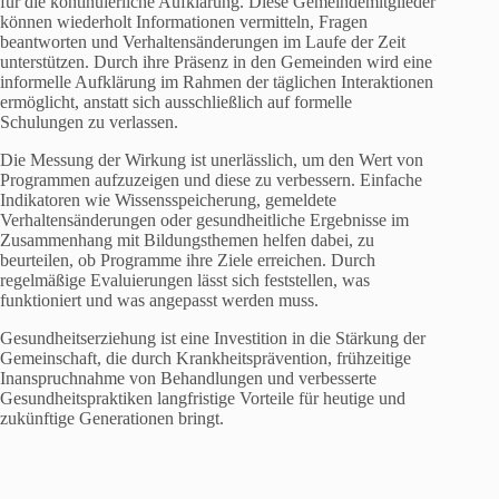
für die kontinuierliche Aufklärung. Diese Gemeindemitglieder
können wiederholt Informationen vermitteln, Fragen
beantworten und Verhaltensänderungen im Laufe der Zeit
unterstützen. Durch ihre Präsenz in den Gemeinden wird eine
informelle Aufklärung im Rahmen der täglichen Interaktionen
ermöglicht, anstatt sich ausschließlich auf formelle
Schulungen zu verlassen.
Die Messung der Wirkung ist unerlässlich, um den Wert von
Programmen aufzuzeigen und diese zu verbessern. Einfache
Indikatoren wie Wissensspeicherung, gemeldete
Verhaltensänderungen oder gesundheitliche Ergebnisse im
Zusammenhang mit Bildungsthemen helfen dabei, zu
beurteilen, ob Programme ihre Ziele erreichen. Durch
regelmäßige Evaluierungen lässt sich feststellen, was
funktioniert und was angepasst werden muss.
Gesundheitserziehung ist eine Investition in die Stärkung der
Gemeinschaft, die durch Krankheitsprävention, frühzeitige
Inanspruchnahme von Behandlungen und verbesserte
Gesundheitspraktiken langfristige Vorteile für heutige und
zukünftige Generationen bringt.