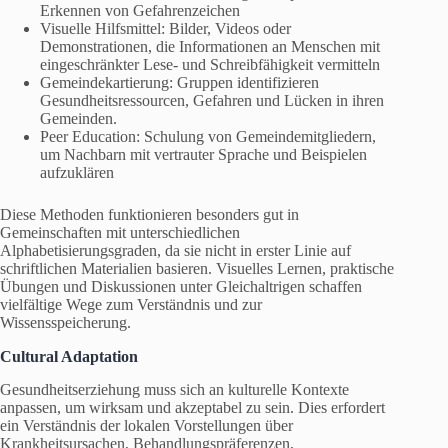
Erkennen von Gefahrenzeichen
Visuelle Hilfsmittel: Bilder, Videos oder
Demonstrationen, die Informationen an Menschen mit
eingeschränkter Lese- und Schreibfähigkeit vermitteln
Gemeindekartierung: Gruppen identifizieren
Gesundheitsressourcen, Gefahren und Lücken in ihren
Gemeinden.
Peer Education: Schulung von Gemeindemitgliedern,
um Nachbarn mit vertrauter Sprache und Beispielen
aufzuklären
Diese Methoden funktionieren besonders gut in
Gemeinschaften mit unterschiedlichen
Alphabetisierungsgraden, da sie nicht in erster Linie auf
schriftlichen Materialien basieren. Visuelles Lernen, praktische
Übungen und Diskussionen unter Gleichaltrigen schaffen
vielfältige Wege zum Verständnis und zur
Wissensspeicherung.
Cultural Adaptation
Gesundheitserziehung muss sich an kulturelle Kontexte
anpassen, um wirksam und akzeptabel zu sein. Dies erfordert
ein Verständnis der lokalen Vorstellungen über
Krankheitsursachen, Behandlungspräferenzen,