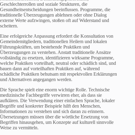
Geschlechterrollen und soziale Strukturen, die
Gesundheitsentscheidungen beeinflussen. Programme, die
traditionelle Überzeugungen ablehnen oder ohne Dialog
externe Werte aufzwingen, stoßen oft auf Widerstand und
scheitern.
Eine erfolgreiche Anpassung erfordert die Konsultation von
Gemeindemitgliedern, traditionellen Heilern und lokalen
Führungskräften, um bestehende Praktiken und
Überzeugungen zu verstehen. Anstatt traditionelle Ansätze
vollständig zu ersetzen, identifizieren wirksame Programme,
welche Praktiken vorteilhaft, neutral oder schädlich sind, und
bauen dann auf vorteilhaften Praktiken auf, während
schädliche Praktiken behutsam mit respektvollen Erklärungen
und Alternativen angegangen werden.
Die Sprache spielt eine enorm wichtige Rolle. Technische
medizinische Fachbegriffe verwirren eher, als dass sie
aufklären. Die Verwendung einer einfachen Sprache, lokaler
Begriffe und konkreter Beispiele hilft den Menschen,
Informationen zu verstehen und sich daran zu erinnern.
Übersetzungen müssen über die wörtliche Ersetzung von
Begriffen hinausgehen, um Konzepte auf kulturell sinnvolle
Weise zu vermitteln.