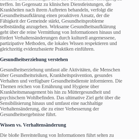
treffen. Im Gegensatz zu klinischen Dienstleistungen, die
Krankheiten nach ihrem Auftreten behandeln, verfolgt die
Gesundheitsaufklärung einen proaktiven Ansatz, der die
Fähigkeit der Gemeinde stärkt, Gesundheitsprobleme
selbstständig anzugehen. Wirksame Gesundheitsaufklärung
geht über die reine Vermittlung von Informationen hinaus und
fördert Verhaltensänderungen durch kulturell angemessene,
partizipative Methoden, die lokales Wissen respektieren und
gleichzeitig evidenzbasierte Praktiken einführen.
Gesundheitserziehung verstehen
Gesundheitserziehung umfasst alle Aktivitäten, die Menschen
über Gesundheitsrisiken, Krankheitsprävention, gesundes
Verhalten und verfügbare Gesundheitsdienste informieren. Die
Themen reichen von Ernährung und Hygiene über
Krankheitsmanagement bis hin zu Müttergesundheit und
psychischem Wohlbefinden. Das ultimative Ziel geht über die
Sensibilisierung hinaus und umfasst eine nachhaltige
Verhaltensänderung, die zu einer Verbesserung der
Gesundheitsergebnisse führt.
Wissen vs. Verhaltensänderung
Die bloße Bereitstellung von Informationen führt selten zu