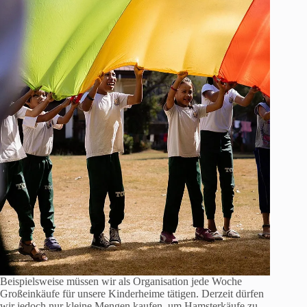
Beispielsweise müssen wir als Organisation jede Woche
Großeinkäufe für unsere Kinderheime tätigen. Derzeit dürfen
wir jedoch nur kleine Mengen kaufen, um Hamsterkäufe zu