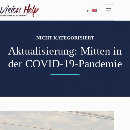
Zum
Inhalt
springen
NICHT KATEGORISIERT
Aktualisierung: Mitten in
der COVID-19-Pandemie