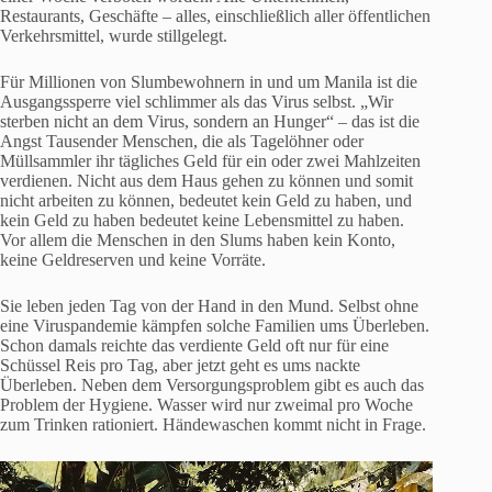
Restaurants, Geschäfte – alles, einschließlich aller öffentlichen
Verkehrsmittel, wurde stillgelegt.
Für Millionen von Slumbewohnern in und um Manila ist die
Ausgangssperre viel schlimmer als das Virus selbst. „Wir
sterben nicht an dem Virus, sondern an Hunger“ – das ist die
Angst Tausender Menschen, die als Tagelöhner oder
Müllsammler ihr tägliches Geld für ein oder zwei Mahlzeiten
verdienen. Nicht aus dem Haus gehen zu können und somit
nicht arbeiten zu können, bedeutet kein Geld zu haben, und
kein Geld zu haben bedeutet keine Lebensmittel zu haben.
Vor allem die Menschen in den Slums haben kein Konto,
keine Geldreserven und keine Vorräte.
Sie leben jeden Tag von der Hand in den Mund. Selbst ohne
eine Viruspandemie kämpfen solche Familien ums Überleben.
Schon damals reichte das verdiente Geld oft nur für eine
Schüssel Reis pro Tag, aber jetzt geht es ums nackte
Überleben. Neben dem Versorgungsproblem gibt es auch das
Problem der Hygiene. Wasser wird nur zweimal pro Woche
zum Trinken rationiert. Händewaschen kommt nicht in Frage.