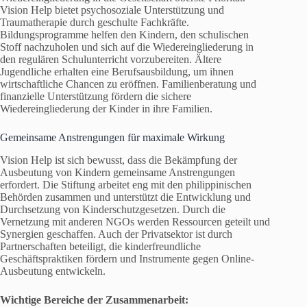
Vision Help bietet psychosoziale Unterstützung und
Traumatherapie durch geschulte Fachkräfte.
Bildungsprogramme helfen den Kindern, den schulischen
Stoff nachzuholen und sich auf die Wiedereingliederung in
den regulären Schulunterricht vorzubereiten. Ältere
Jugendliche erhalten eine Berufsausbildung, um ihnen
wirtschaftliche Chancen zu eröffnen. Familienberatung und
finanzielle Unterstützung fördern die sichere
Wiedereingliederung der Kinder in ihre Familien.
Gemeinsame Anstrengungen für maximale Wirkung
Vision Help ist sich bewusst, dass die Bekämpfung der
Ausbeutung von Kindern gemeinsame Anstrengungen
erfordert. Die Stiftung arbeitet eng mit den philippinischen
Behörden zusammen und unterstützt die Entwicklung und
Durchsetzung von Kinderschutzgesetzen. Durch die
Vernetzung mit anderen NGOs werden Ressourcen geteilt und
Synergien geschaffen. Auch der Privatsektor ist durch
Partnerschaften beteiligt, die kinderfreundliche
Geschäftspraktiken fördern und Instrumente gegen Online-
Ausbeutung entwickeln.
Wichtige Bereiche der Zusammenarbeit: