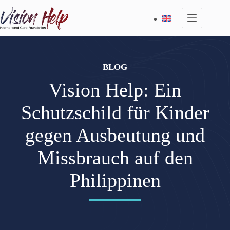
Zum
Inhalt
springen
BLOG
Vision Help: Ein
Schutzschild für Kinder
gegen Ausbeutung und
Missbrauch auf den
Philippinen