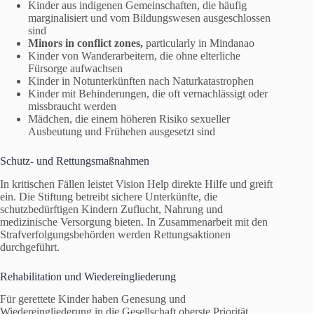
Kinder aus indigenen Gemeinschaften, die häufig
marginalisiert und vom Bildungswesen ausgeschlossen
sind
Minors in conflict zones,
particularly in Mindanao
Kinder von Wanderarbeitern, die ohne elterliche
Fürsorge aufwachsen
Kinder in Notunterkünften nach Naturkatastrophen
Kinder mit Behinderungen, die oft vernachlässigt oder
missbraucht werden
Mädchen, die einem höheren Risiko sexueller
Ausbeutung und Frühehen ausgesetzt sind
Schutz- und Rettungsmaßnahmen
In kritischen Fällen leistet Vision Help direkte Hilfe und greift
ein. Die Stiftung betreibt sichere Unterkünfte, die
schutzbedürftigen Kindern Zuflucht, Nahrung und
medizinische Versorgung bieten. In Zusammenarbeit mit den
Strafverfolgungsbehörden werden Rettungsaktionen
durchgeführt.
Rehabilitation und Wiedereingliederung
Für gerettete Kinder haben Genesung und
Wiedereingliederung in die Gesellschaft oberste Priorität.