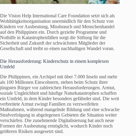
Die Vision Help International Care Foundation setzt sich als
Wohltätigkeitsorganisation unermüdlich für den Schutz von
Kindern vor Ausbeutung, Missbrauch und Menschenhandel
auf den Philippinen ein. Durch gezielte Programme und
Nothilfe in Katastrophenfällen sorgt die Stiftung für die
Sicherheit und Zukunft der schwächsten Mitglieder der
Gesellschaft und treibt so einen nachhaltigen Wandel voran.
Die Herausforderung: Kinderschutz in einem komplexen
Umfeld
Die Philippinen, ein Archipel mit über 7.000 Inseln und mehr
als 100 Millionen Einwohnern, stehen beim Schutz ihrer
jüngsten Bürger vor zahlreichen Herausforderungen. Armut,
soziale Ungleichheit und häufige Naturkatastrophen schaffen
ein Umfeld, in dem Kinder besonders gefährdet sind. Die weit
verbreitete Armut zwingt Familien zu verzweifelten
Maßnahmen, während mangelnde Bildung und eine schwache
Strafverfolgung in abgelegenen Gebieten die Situation weiter
verschärfen. Die zunehmende Digitalisierung hat auch neue
Formen der Ausbeutung ermöglicht, wodurch Kinder noch
größeren Risiken ausgesetzt sind.