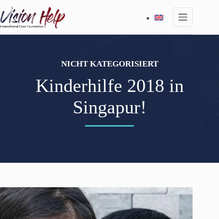
Zum
Inhalt
springen
NICHT KATEGORISIERT
Kinderhilfe 2018 in
Singapur!