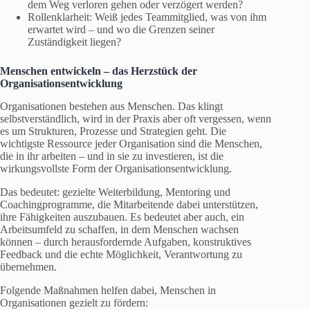
dem Weg verloren gehen oder verzögert werden?
Rollenklarheit: Weiß jedes Teammitglied, was von ihm
erwartet wird – und wo die Grenzen seiner
Zuständigkeit liegen?
Menschen entwickeln – das Herzstück der
Organisationsentwicklung
Organisationen bestehen aus Menschen. Das klingt
selbstverständlich, wird in der Praxis aber oft vergessen, wenn
es um Strukturen, Prozesse und Strategien geht. Die
wichtigste Ressource jeder Organisation sind die Menschen,
die in ihr arbeiten – und in sie zu investieren, ist die
wirkungsvollste Form der Organisationsentwicklung.
Das bedeutet: gezielte Weiterbildung, Mentoring und
Coachingprogramme, die Mitarbeitende dabei unterstützen,
ihre Fähigkeiten auszubauen. Es bedeutet aber auch, ein
Arbeitsumfeld zu schaffen, in dem Menschen wachsen
können – durch herausfordernde Aufgaben, konstruktives
Feedback und die echte Möglichkeit, Verantwortung zu
übernehmen.
Folgende Maßnahmen helfen dabei, Menschen in
Organisationen gezielt zu fördern: