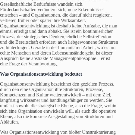
Gesellschaftliche Bedürfnisse wandeln sich,
Förderlandschaften verändern sich, neue Erkenntnisse
entstehen – und Organisationen, die darauf nicht reagieren,
verlieren früher oder später ihre Wirksamkeit.
Organisationsentwicklung ist deshalb keine Aufgabe, die man
einmal erledigt und dann abhakt. Sie ist ein kontinuierlicher
Prozess, der strategisches Denken, ehrliche Selbstreflexion
und die Bereitschaft erfordert, auch liebgewonnene Strukturen
zu hinterfragen. Gerade in der humanitären Arbeit, wo es um
echte Menschen und deren Lebensumstände geht, ist dieser
Anspruch keine abstrakte Managementphilosophie – er ist
eine Frage der Verantwortung.
Was Organisationsentwicklung bedeutet
Organisationsentwicklung bezeichnet den gezielten Prozess,
durch den eine Organisation ihre Strukturen, Prozesse,
Kompetenzen und Kultur weiterentwickelt – mit dem Ziel,
langfristig wirksamer und handlungsfähiger zu werden. Sie
umfasst sowohl die strategische Ebene, also die Frage, wohin
sich eine Organisation entwickeln will, als auch die operative
Ebene, also die konkrete Ausgestaltung von Strukturen und
Abläufen.
Was Organisationsentwicklung von bloßer Umstrukturierung