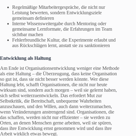
Regelmäßige Mitarbeitergespräche, die nicht nur
Leistung bewerten, sondern Entwicklungsziele
gemeinsam definieren
Interne Wissensweitergabe durch Mentoring oder
gemeinsame Lernformate, die Erfahrungen im Team
sichtbar machen
Fehlerfreundliche Kultur, die Experimente erlaubt und
aus Rückschlägen lernt, anstatt sie zu sanktionieren
Entwicklung als Haltung
Am Ende ist Organisationsentwicklung weniger eine Methode
als eine Haltung – die Überzeugung, dass keine Organisation
so gut ist, dass sie nicht besser werden könnte. Wer diese
Haltung lebt, schafft Organisationen, die nicht nur heute
wirksam sind, sondern auch morgen – weil sie gelernt haben,
sich selbst weiterzuentwickeln. Das erfordert Mut zur
Selbstkritik, die Bereitschaft, unbequeme Wahrheiten
anzuschauen, und den Willen, auch dann weiterzumachen,
wenn Veränderungen anstrengend sind. Organisationen, die
das schaffen, werden nicht nur effizienter – sie werden zu
Orten, an denen Menschen gerne arbeiten, weil sie spüren,
dass ihre Entwicklung ernst genommen wird und dass ihre
Arbeit wirklich etwas bewegt.