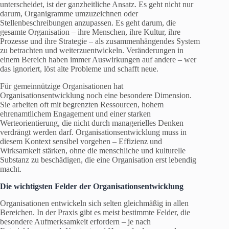
unterscheidet, ist der ganzheitliche Ansatz. Es geht nicht nur
darum, Organigramme umzuzeichnen oder
Stellenbeschreibungen anzupassen. Es geht darum, die
gesamte Organisation – ihre Menschen, ihre Kultur, ihre
Prozesse und ihre Strategie – als zusammenhängendes System
zu betrachten und weiterzuentwickeln. Veränderungen in
einem Bereich haben immer Auswirkungen auf andere – wer
das ignoriert, löst alte Probleme und schafft neue.
Für gemeinnützige Organisationen hat
Organisationsentwicklung noch eine besondere Dimension.
Sie arbeiten oft mit begrenzten Ressourcen, hohem
ehrenamtlichem Engagement und einer starken
Werteorientierung, die nicht durch managerielles Denken
verdrängt werden darf. Organisationsentwicklung muss in
diesem Kontext sensibel vorgehen – Effizienz und
Wirksamkeit stärken, ohne die menschliche und kulturelle
Substanz zu beschädigen, die eine Organisation erst lebendig
macht.
Die wichtigsten Felder der Organisationsentwicklung
Organisationen entwickeln sich selten gleichmäßig in allen
Bereichen. In der Praxis gibt es meist bestimmte Felder, die
besondere Aufmerksamkeit erfordern – je nach