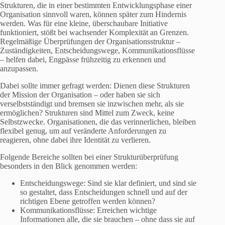
Strukturen, die in einer bestimmten Entwicklungsphase einer
Organisation sinnvoll waren, können später zum Hindernis
werden. Was für eine kleine, überschaubare Initiative
funktioniert, stößt bei wachsender Komplexität an Grenzen.
Regelmäßige Überprüfungen der Organisationsstruktur –
Zuständigkeiten, Entscheidungswege, Kommunikationsflüsse
– helfen dabei, Engpässe frühzeitig zu erkennen und
anzupassen.
Dabei sollte immer gefragt werden: Dienen diese Strukturen
der Mission der Organisation – oder haben sie sich
verselbstständigt und bremsen sie inzwischen mehr, als sie
ermöglichen? Strukturen sind Mittel zum Zweck, keine
Selbstzwecke. Organisationen, die das verinnerlichen, bleiben
flexibel genug, um auf veränderte Anforderungen zu
reagieren, ohne dabei ihre Identität zu verlieren.
Folgende Bereiche sollten bei einer Strukturüberprüfung
besonders in den Blick genommen werden:
Entscheidungswege: Sind sie klar definiert, und sind sie
so gestaltet, dass Entscheidungen schnell und auf der
richtigen Ebene getroffen werden können?
Kommunikationsflüsse: Erreichen wichtige
Informationen alle, die sie brauchen – ohne dass sie auf