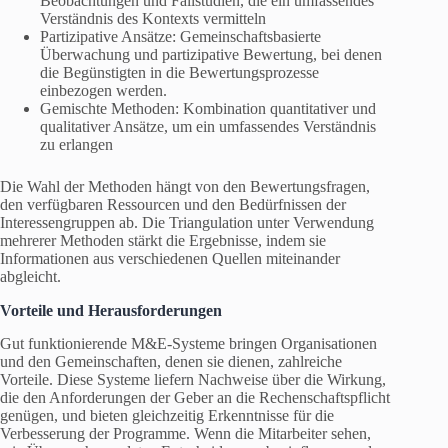
Beobachtungen und Fallstudien, die ein umfassendes
Verständnis des Kontexts vermitteln
Partizipative Ansätze: Gemeinschaftsbasierte
Überwachung und partizipative Bewertung, bei denen
die Begünstigten in die Bewertungsprozesse
einbezogen werden.
Gemischte Methoden: Kombination quantitativer und
qualitativer Ansätze, um ein umfassendes Verständnis
zu erlangen
Die Wahl der Methoden hängt von den Bewertungsfragen,
den verfügbaren Ressourcen und den Bedürfnissen der
Interessengruppen ab. Die Triangulation unter Verwendung
mehrerer Methoden stärkt die Ergebnisse, indem sie
Informationen aus verschiedenen Quellen miteinander
abgleicht.
Vorteile und Herausforderungen
Gut funktionierende M&E-Systeme bringen Organisationen
und den Gemeinschaften, denen sie dienen, zahlreiche
Vorteile. Diese Systeme liefern Nachweise über die Wirkung,
die den Anforderungen der Geber an die Rechenschaftspflicht
genügen, und bieten gleichzeitig Erkenntnisse für die
Verbesserung der Programme. Wenn die Mitarbeiter sehen,