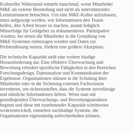
Kultureller Widerstand entsteht manchmal, wenn Mitarbeiter
M&E als externe Beurteilung und nicht als unterstützendes
Lerninstrument betrachten. Um eine M&E-Kultur aufzubauen,
muss aufgezeigt werden, wie Informationen den Teams
helfen, ihre Arbeit besser zu machen, anstatt lediglich
Misserfolge für Geldgeber zu dokumentieren. Partizipative
Ansätze, bei denen die Mitarbeiter in die Gestaltung von
M&E-Systemen einbezogen werden und Daten zur
Problemlösung nutzen, fördern eine größere Akzeptanz.
Die technische Kapazität stellt eine weitere häufige
Herausforderung dar. Eine effektive Überwachung und
Bewertung erfordert spezifische Fähigkeiten in den Bereichen
Forschungsdesign, Datenanalyse und Kommunikation der
Ergebnisse. Organisationen müssen in die Schulung ihrer
Mitarbeiter oder in die Sicherung externen Fachwissens
investieren, um sicherzustellen, dass die Systeme zuverlässige
und nützliche Informationen liefern. Wenn man mit
grundlegenden Überwachungs- und Bewertungsansätzen
beginnt und diese mit zunehmender Kapazität schrittweise
weiterentwickelt, entstehen nachhaltige Systeme, die
Organisationen eigenständig aufrechterhalten können.