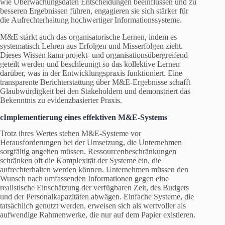
wie Überwachungsdaten Entscheidungen beeinflussen und zu
besseren Ergebnissen führen, engagieren sie sich stärker für
die Aufrechterhaltung hochwertiger Informationssysteme.
M&E stärkt auch das organisatorische Lernen, indem es
systematisch Lehren aus Erfolgen und Misserfolgen zieht.
Dieses Wissen kann projekt- und organisationsübergreifend
geteilt werden und beschleunigt so das kollektive Lernen
darüber, was in der Entwicklungspraxis funktioniert. Eine
transparente Berichterstattung über M&E-Ergebnisse schafft
Glaubwürdigkeit bei den Stakeholdern und demonstriert das
Bekenntnis zu evidenzbasierter Praxis.
cImplementierung eines effektiven M&E-Systems
Trotz ihres Wertes stehen M&E-Systeme vor
Herausforderungen bei der Umsetzung, die Unternehmen
sorgfältig angehen müssen. Ressourcenbeschränkungen
schränken oft die Komplexität der Systeme ein, die
aufrechterhalten werden können. Unternehmen müssen den
Wunsch nach umfassenden Informationen gegen eine
realistische Einschätzung der verfügbaren Zeit, des Budgets
und der Personalkapazitäten abwägen. Einfache Systeme, die
tatsächlich genutzt werden, erweisen sich als wertvoller als
aufwendige Rahmenwerke, die nur auf dem Papier existieren.