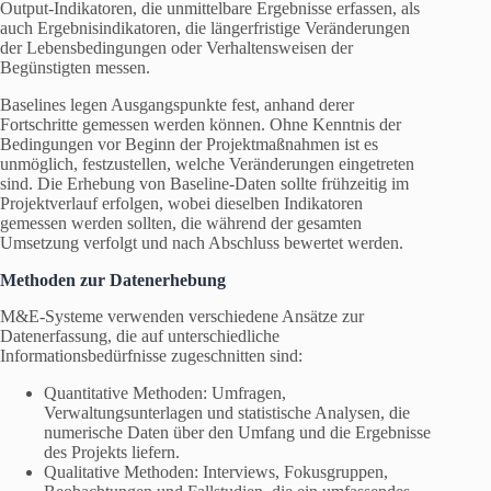
Output-Indikatoren, die unmittelbare Ergebnisse erfassen, als
auch Ergebnisindikatoren, die längerfristige Veränderungen
der Lebensbedingungen oder Verhaltensweisen der
Begünstigten messen.
Baselines legen Ausgangspunkte fest, anhand derer
Fortschritte gemessen werden können. Ohne Kenntnis der
Bedingungen vor Beginn der Projektmaßnahmen ist es
unmöglich, festzustellen, welche Veränderungen eingetreten
sind. Die Erhebung von Baseline-Daten sollte frühzeitig im
Projektverlauf erfolgen, wobei dieselben Indikatoren
gemessen werden sollten, die während der gesamten
Umsetzung verfolgt und nach Abschluss bewertet werden.
Methoden zur Datenerhebung
M&E-Systeme verwenden verschiedene Ansätze zur
Datenerfassung, die auf unterschiedliche
Informationsbedürfnisse zugeschnitten sind:
Quantitative Methoden: Umfragen,
Verwaltungsunterlagen und statistische Analysen, die
numerische Daten über den Umfang und die Ergebnisse
des Projekts liefern.
Qualitative Methoden: Interviews, Fokusgruppen,