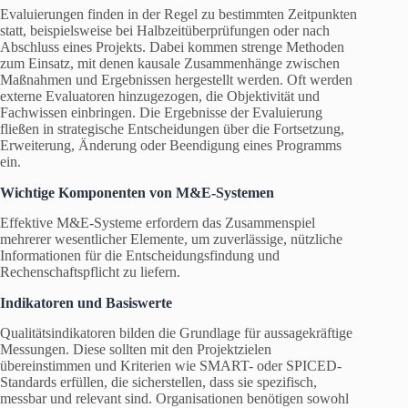
Evaluierungen finden in der Regel zu bestimmten Zeitpunkten
statt, beispielsweise bei Halbzeitüberprüfungen oder nach
Abschluss eines Projekts. Dabei kommen strenge Methoden
zum Einsatz, mit denen kausale Zusammenhänge zwischen
Maßnahmen und Ergebnissen hergestellt werden. Oft werden
externe Evaluatoren hinzugezogen, die Objektivität und
Fachwissen einbringen. Die Ergebnisse der Evaluierung
fließen in strategische Entscheidungen über die Fortsetzung,
Erweiterung, Änderung oder Beendigung eines Programms
ein.
Wichtige Komponenten von M&E-Systemen
Effektive M&E-Systeme erfordern das Zusammenspiel
mehrerer wesentlicher Elemente, um zuverlässige, nützliche
Informationen für die Entscheidungsfindung und
Rechenschaftspflicht zu liefern.
Indikatoren und Basiswerte
Qualitätsindikatoren bilden die Grundlage für aussagekräftige
Messungen. Diese sollten mit den Projektzielen
übereinstimmen und Kriterien wie SMART- oder SPICED-
Standards erfüllen, die sicherstellen, dass sie spezifisch,
messbar und relevant sind. Organisationen benötigen sowohl