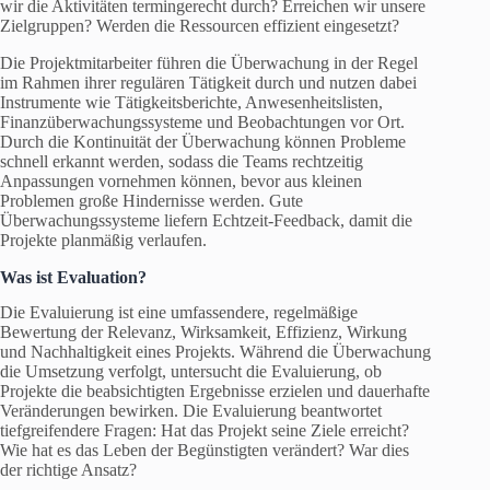
wir die Aktivitäten termingerecht durch? Erreichen wir unsere
Zielgruppen? Werden die Ressourcen effizient eingesetzt?
Die Projektmitarbeiter führen die Überwachung in der Regel
im Rahmen ihrer regulären Tätigkeit durch und nutzen dabei
Instrumente wie Tätigkeitsberichte, Anwesenheitslisten,
Finanzüberwachungssysteme und Beobachtungen vor Ort.
Durch die Kontinuität der Überwachung können Probleme
schnell erkannt werden, sodass die Teams rechtzeitig
Anpassungen vornehmen können, bevor aus kleinen
Problemen große Hindernisse werden. Gute
Überwachungssysteme liefern Echtzeit-Feedback, damit die
Projekte planmäßig verlaufen.
Was ist Evaluation?
Die Evaluierung ist eine umfassendere, regelmäßige
Bewertung der Relevanz, Wirksamkeit, Effizienz, Wirkung
und Nachhaltigkeit eines Projekts. Während die Überwachung
die Umsetzung verfolgt, untersucht die Evaluierung, ob
Projekte die beabsichtigten Ergebnisse erzielen und dauerhafte
Veränderungen bewirken. Die Evaluierung beantwortet
tiefgreifendere Fragen: Hat das Projekt seine Ziele erreicht?
Wie hat es das Leben der Begünstigten verändert? War dies
der richtige Ansatz?