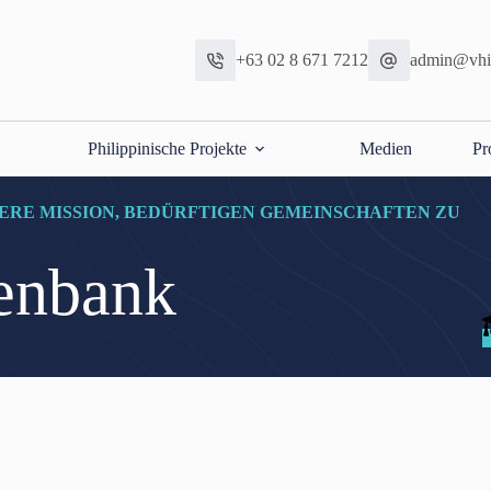
+63 02 8 671 7212
admin@vhic
Philippinische Projekte
Medien
Pr
ERE MISSION, BEDÜRFTIGEN GEMEINSCHAFTEN ZU
enbank