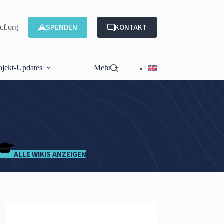
SPENDEN
KONTAKT
f.org
ojekt-Updates
Mehr
ALLE WIKIS ANZEIGEN